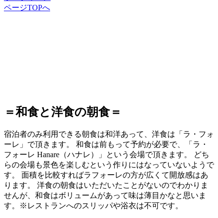
ページTOPへ
＝和食と洋食の朝食＝
宿泊者のみ利用できる朝食は和洋あって、洋食は「ラ・フォ
ーレ」で頂きます。 和食は前もって予約が必要で、「ラ・
フォーレ Hanare（ハナレ）」という会場で頂きます。 どち
らの会場も景色を楽しむという作りにはなっていないようで
す。 面積を比較すればラフォーレの方が広くて開放感はあ
ります。 洋食の朝食はいただいたことがないのでわかりま
せんが、和食はボリュームがあって味は薄目かなと思いま
す。※レストランへのスリッパや浴衣は不可です。