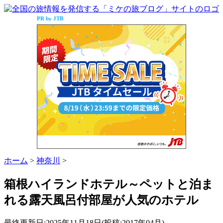
PR by JTB
ホーム
>
神奈川
>
箱根ハイランドホテル～ペットと泊ま
れる露天風呂付部屋が人気のホテル
最終更新日:2025年11月18日(投稿:2017年04月)