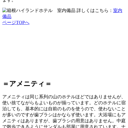
詳しくはこちら：
室内
備品
ページTOPへ
＝アメニティ＝
アメニティは同じ系列の山のホテルほどではありませんが、
使い捨てながらもよいものが揃っています。どのホテルに宿
泊しても、基本的には自前のものを使うので、使わないこと
が多いのですが歯ブラシはかならず使います。大浴場にもア
メニティはありますが、歯ブラシの用意はありません。中庭
で散歩できるようにサンダルも部屋に用意されています。ナ