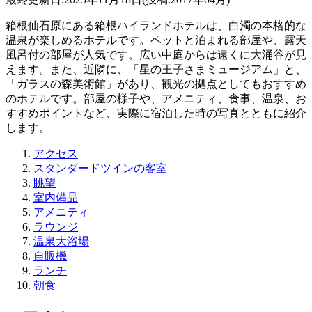
箱根仙石原にある箱根ハイランドホテルは、白濁の本格的な
温泉が楽しめるホテルです。ペットと泊まれる部屋や、露天
風呂付の部屋が人気です。広い中庭からは遠くに大涌谷が見
えます。また、近隣に、「星の王子さまミュージアム」と、
「ガラスの森美術館」があり、観光の拠点としてもおすすめ
のホテルです。部屋の様子や、アメニティ、食事、温泉、お
すすめポイントなど、実際に宿泊した時の写真とともに紹介
します。
アクセス
スタンダードツインの客室
眺望
室内備品
アメニティ
ラウンジ
温泉大浴場
自販機
ランチ
朝食