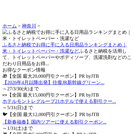
ホーム
>
神奈川
>
ふるさと納税でお得に手に入る日用品ランキングまとめ｜
米・トイレットペーパー・洗濯など
ふるさと納税を活用し
て、トイレットペーパーやボディソープ、洗濯洗剤などのこ
だわり日用品をお得...
お得なクーポン情報
🎁【全国 最大20,000円引クーポン】PR byJTB
【2026年4月以降出発】往復JR新幹線グリーン...
～27/3/30(火)まで
🍬【全国 最大15,000円引クーポン】PR byJTB
ホテルモントレグループ21ホテルで使える割引クー...
～5/31(日)まで
🐦【全国 最大12,000円引クーポン】PR byJTB
【新春福春】国内ツアーに使える割引クーポン...
～1/31(土)まで