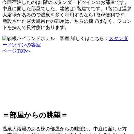
今回宿泊したのは1階のスタンダードツインのお部屋です。
中庭に面した部屋でした。建物は2階建てです。1階には温泉
大浴場があるので温泉を多く利用するなら1階が便利です。
新設された露天風呂付の部屋はこちらの棟ではなく、フロン
トを挟んで反対側にあります。
詳しくはこちら：
スタンダ
ードツインの客室
ページTOPへ
＝部屋からの眺望＝
温泉大浴場のある棟の部屋からの眺望は、中庭に面した方