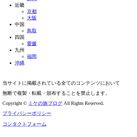
近畿
京都
大阪
中国
鳥取
四国
愛媛
九州
福岡
沖縄
当サイトに掲載されている全てのコンテンツにおいて
無断で複製・転載・頒布することを禁止します。
Copyright ©
ミケの旅ブログ
All Rights Reserved.
プライバシーポリシー
コンタクトフォーム