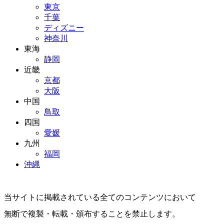
東京
千葉
ディズニー
神奈川
東海
静岡
近畿
京都
大阪
中国
鳥取
四国
愛媛
九州
福岡
沖縄
当サイトに掲載されている全てのコンテンツにおいて
無断で複製・転載・頒布することを禁止します。