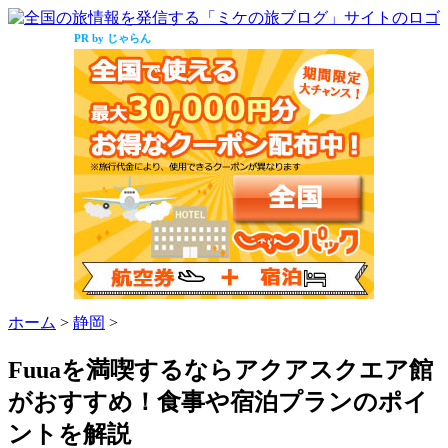
PR by じゃらん
ホーム
>
静岡
>
Fuuaを満喫するならアクアスクエア館
がおすすめ！食事や宿泊プランのポイ
ントを解説