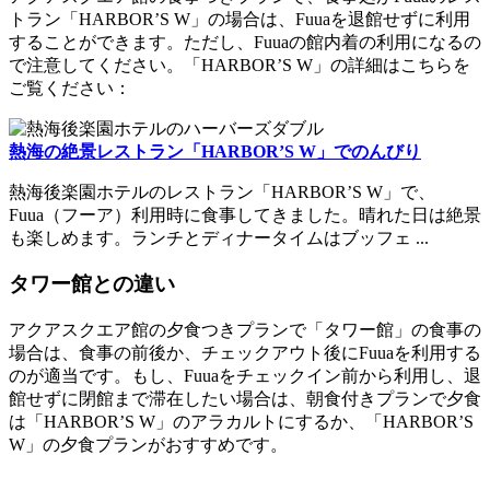
トラン「HARBOR’S W」の場合は、Fuuaを退館せずに利用
することができます。ただし、Fuuaの館内着の利用になるの
で注意してください。「HARBOR’S W」の詳細はこちらを
ご覧ください：
熱海の絶景レストラン「HARBOR’S W」でのんびり
熱海後楽園ホテルのレストラン「HARBOR’S W」で、
Fuua（フーア）利用時に食事してきました。晴れた日は絶景
も楽しめます。ランチとディナータイムはブッフェ ...
タワー館との違い
アクアスクエア館の夕食つきプランで「タワー館」の食事の
場合は、食事の前後か、チェックアウト後にFuuaを利用する
のが適当です。もし、Fuuaをチェックイン前から利用し、退
館せずに閉館まで滞在したい場合は、朝食付きプランで夕食
は「HARBOR’S W」のアラカルトにするか、「HARBOR’S
W」の夕食プランがおすすめです。