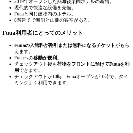
2019年オープンした熱海後楽園ホテルの新館。
現代的で快適な設備を完備。
Fuuaと同じ建物内のホテル。
8階建てで海側と山側の客室がある。
Fuua利用者にとってのメリット
Fuuaの入館料が割引または無料になるチケット
がもら
えます。
Fuuaへの
移動が便利
。
チェックアウト後も
荷物をフロントに預けてFuuaを利
用
できます。
チェックアウトが10時、Fuuaオープンが10時で、タイ
ミングよく利用できます。