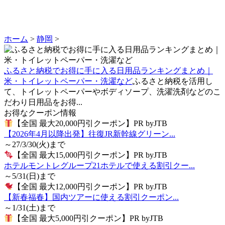
ホーム
>
静岡
>
ふるさと納税でお得に手に入る日用品ランキングまとめ｜
米・トイレットペーパー・洗濯など
ふるさと納税を活用し
て、トイレットペーパーやボディソープ、洗濯洗剤などのこ
だわり日用品をお得...
お得なクーポン情報
【全国 最大20,000円引クーポン】PR byJTB
【2026年4月以降出発】往復JR新幹線グリーン...
～27/3/30(火)まで
【全国 最大15,000円引クーポン】PR byJTB
ホテルモントレグループ21ホテルで使える割引クー...
～5/31(日)まで
【全国 最大12,000円引クーポン】PR byJTB
【新春福春】国内ツアーに使える割引クーポン...
～1/31(土)まで
【全国 最大5,000円引クーポン】PR byJTB