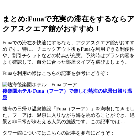
まとめ:Fuuaで充実の滞在をするならア
クアスクエア館がおすすめ！
Fuuaでの滞在を快適にするなら、アクアスクエア館がおすす
めです。特に、チェックアウト後もFuuaを利用できる利便性
や、割引チケットなどの特典が充実。予約時はプラン内容を
よく確認して、自分に合った部屋タイプを選びましょう。
Fuuaを利用の際はこちらの記事を参考にどうぞ：
後楽園ホテル Fuua（フーア）で楽しむ熱海の絶景日帰り温
泉
熱海の日帰り温泉施設「Fuua（フーア）」を満喫してきまし
た。フーアは、温泉に入りながら海を眺めることができ、絶
景と非日常が味わえる人気の施設です。この記事では ...
タワー館についてはこちらの記事を参考にどうぞ：