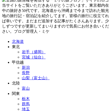
当サイトをご覧いただきありがとうございます。東京都内在
中の旅好き50代です。北海道から沖縄まで今まで訪れた観光
地の旅行記・宿泊記を紹介してます。皆様の旅行に役立てれ
ば幸いです。まだまだ追加する記事がたくさんあります。少
しずつですが更新してまいりますので気長にお付き合いくだ
さい。ブログ管理人・ミケ
北海道
東北
岩手（盛岡）
宮城（仙台）
甲信越
新潟
長野
山梨（富士山）
北陸
富山
関東
栃木
群馬
埼玉