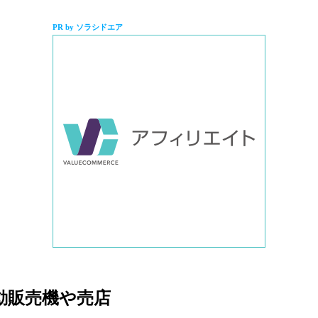
PR by ソラシドエア
動販売機や売店