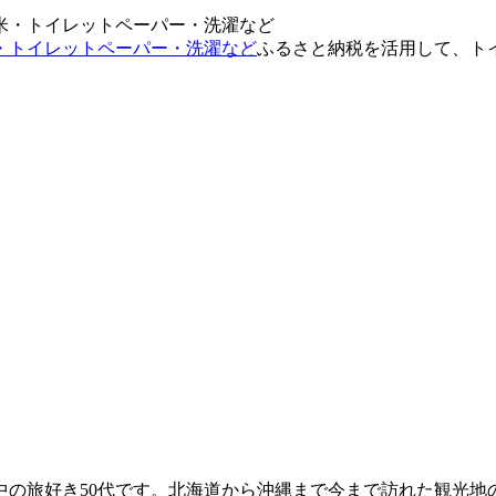
・トイレットペーパー・洗濯など
ふるさと納税を活用して、ト
中の旅好き50代です。北海道から沖縄まで今まで訪れた観光地