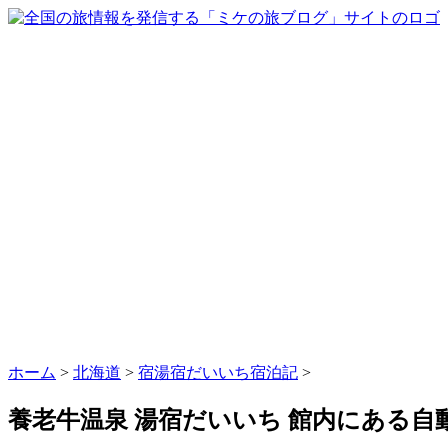
ホーム
>
北海道
>
宿湯宿だいいち宿泊記
>
養老牛温泉 湯宿だいいち 館内にある自