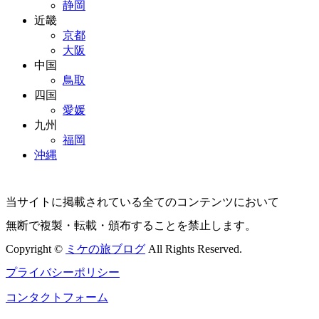
静岡
近畿
京都
大阪
中国
鳥取
四国
愛媛
九州
福岡
沖縄
当サイトに掲載されている全てのコンテンツにおいて
無断で複製・転載・頒布することを禁止します。
Copyright ©
ミケの旅ブログ
All Rights Reserved.
プライバシーポリシー
コンタクトフォーム