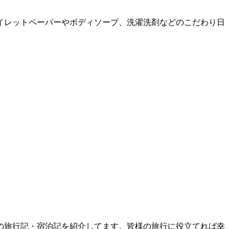
イレットペーパーやボディソープ、洗濯洗剤などのこだわり日
の旅行記・宿泊記を紹介してます。皆様の旅行に役立てれば幸