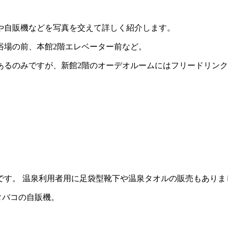
や自販機などを写真を交えて詳しく紹介します。
浴場の前、本館2階エレベーター前など。
あるのみですが、新館2階のオーデオルームにはフリードリン
です。 温泉利用者用に足袋型靴下や温泉タオルの販売もありま
タバコの自販機。