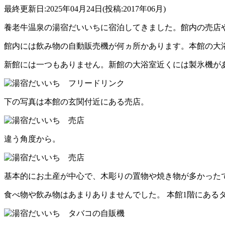
最終更新日:2025年04月24日(投稿:2017年06月)
養老牛温泉の湯宿だいいちに宿泊してきました。館内の売店
館内には飲み物の自動販売機が何ヵ所かあります。本館の大
新館には一つもありません。新館の大浴室近くには製氷機が
下の写真は本館の玄関付近にある売店。
違う角度から。
基本的にお土産が中心で、木彫りの置物や焼き物が多かった
食べ物や飲み物はあまりありませんでした。 本館1階にある