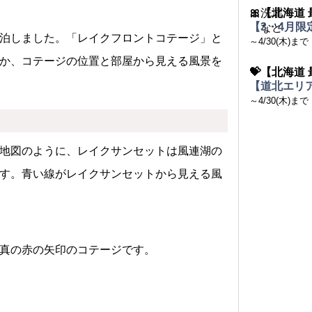
🎀【北海道 
【3・4月限
泊しました。「レイクフロントコテージ」と
～4/30(木)まで
か、コテージの位置と部屋から見える風景を
💝【北海道 
【道北エリア
～4/30(木)まで
地図のように、レイクサンセットは風連湖の
す。青い線がレイクサンセットから見える風
真の赤の矢印のコテージです。