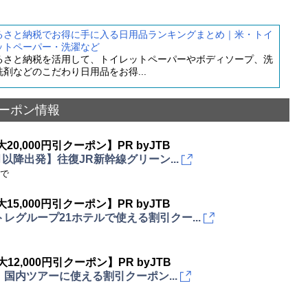
るさと納税でお得に手に入る日用品ランキングまとめ｜米・トイ
ットペーパー・洗濯など
るさと納税を活用して、トイレットペーパーやボディソープ、洗
洗剤などのこだわり日用品をお得...
ーポン情報
大20,000円引クーポン】PR byJTB
4月以降出発】往復JR新幹線グリーン...
まで
大15,000円引クーポン】PR byJTB
レグループ21ホテルで使える割引クー...
大12,000円引クーポン】PR byJTB
国内ツアーに使える割引クーポン...