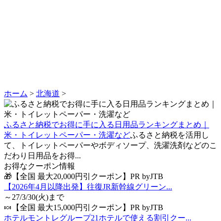
ホーム
>
北海道
>
ふるさと納税でお得に手に入る日用品ランキングまとめ｜
米・トイレットペーパー・洗濯など
ふるさと納税を活用し
て、トイレットペーパーやボディソープ、洗濯洗剤などのこ
だわり日用品をお得...
お得なクーポン情報
🎁【全国 最大20,000円引クーポン】PR byJTB
【2026年4月以降出発】往復JR新幹線グリーン...
～27/3/30(火)まで
🍬【全国 最大15,000円引クーポン】PR byJTB
ホテルモントレグループ21ホテルで使える割引クー...