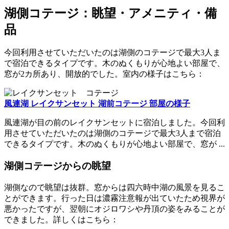
湖側コテージ：眺望・アメニティ・備
品
今回利用させていただいたのは湖側のコテージで最大3人ま
で宿泊できるタイプです。木のぬくもりが心地よい部屋で、
窓が2カ所あり、開放的でした。室内の様子はこちら：
風連湖 レイクサンセット 湖前コテージ 部屋の様子
風連湖が目の前のレイクサンセットに宿泊しました。今回利
用させていただいたのは湖側のコテージで最大3人まで宿泊
できるタイプです。木のぬくもりが心地よい部屋で、窓が ...
湖側コテージからの眺望
湖側なので眺望は抜群。窓からは四六時中湖の風景を見るこ
とができます。行った日は濃霧注意報が出ていたため視界が
悪かったですが、翌朝にオジロワシや丹頂の姿をみることが
できました。詳しくはこちら：