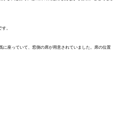
です。
が既に座っていて、窓側の席が用意されていました。席の位置