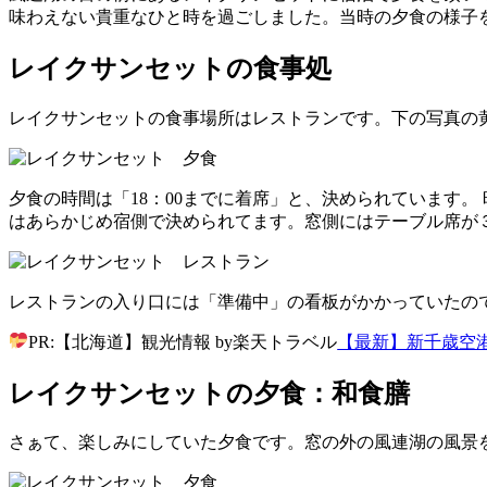
味わえない貴重なひと時を過ごしました。当時の夕食の様子
レイクサンセットの食事処
レイクサンセットの食事場所はレストランです。下の写真の
夕食の時間は「18：00までに着席」と、決められています
はあらかじめ宿側で決められてます。窓側にはテーブル席が
レストランの入り口には「準備中」の看板がかかっていたの
PR:【北海道】観光情報 by楽天トラベル
【最新】新千歳空
レイクサンセットの夕食：和食膳
さぁて、楽しみにしていた夕食です。窓の外の風連湖の風景