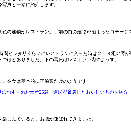
を写真と一緒に紹介します。
黄色の建物がレストラン。手前の白の建物が泊まったコテージ
。 時間ピッタリくらいにレストランに入った時は２，３組の客
３つほどありました。下の写真はレストラン内のようす。
で、夕食は基本的に宿泊客だけのようです。
港のおすすめお土産26選！道民が厳選したおいしいものを紹介
を楽しんでいると、お膳が運ばれてきました。