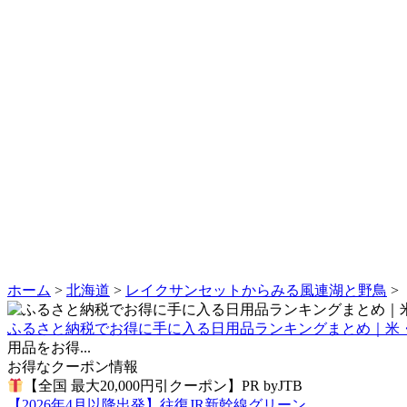
ホーム
>
北海道
>
レイクサンセットからみる風連湖と野鳥
>
ふるさと納税でお得に手に入る日用品ランキングまとめ｜米
用品をお得...
お得なクーポン情報
【全国 最大20,000円引クーポン】PR byJTB
【2026年4月以降出発】往復JR新幹線グリーン...