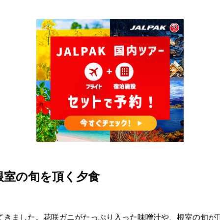
根室の旬を頂く夕食
てきました。花咲ガニがたっぷり入った味噌汁や、根室の旬が