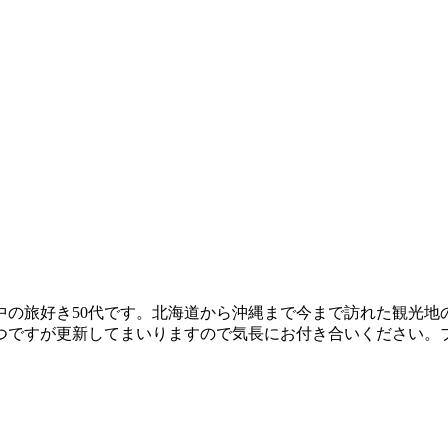
中の旅好き50代です。北海道から沖縄まで今まで訪れた観光地
つですが更新してまいりますので気長にお付き合いください。