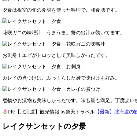
夕食は根室の旬の食材を使った料理で、和食膳です。
花咲ガニの味噌汁！うまうま。蟹の出汁が効いてます。
お刺身！エビがトロッとして美味しかったです。
カレイの煮つけは、ふっくらした身で味付けも好み。
煮物やお漬物も美味しかったです。味も量も満足。丁度よい
PR:【北海道】観光情報 by楽天トラベル
【最新】北海道の
レイクサンセットの夕景