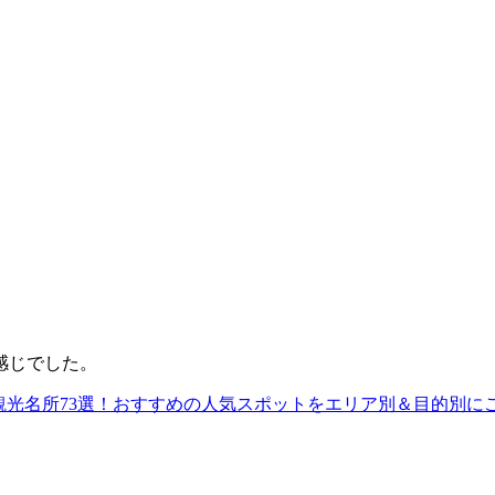
感じでした。
観光名所73選！おすすめの人気スポットをエリア別＆目的別に