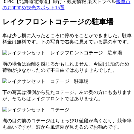
🌷PR:【北海道北海道】旅行・観光情報 楽天トラベル
根室市
のおすすめ観光スポット15選
レイクフロントコテージの駐車場
車は少し横に入ったところに停めることができました。駐車
料金は無料です。下の写真で右奥に見えている黒の車です。
雨の場合は距離を感じるかもしれません。今回は1泊のため
荷物が少なかったので不自由ではありませんでした。
下の写真は湖側から見たコテージ。左の奥の方にもあります
が、そちらはレイクフロントではありません。
湖の目の前のコテージはちょっぴり値段が高くなり、競争率
も高いですが、窓から風連湖が見えるのでお勧めです。