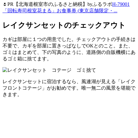
🌷PR【北海道根室市のふるさと納税】byふるラボ
H-79001
「回転寿司根室花まる」お食事券 (東京店舗限定・...
レイクサンセットのチェックアウト
カギは部屋に１つの用意でした。チェックアウトの手続きは
不要で、カギを部屋に置きっぱなしでOKとのこと。また、
ゴミはまとめて、下の写真のように、道路側の自販機横にあ
るゴミ箱に捨てます。
レイクサンセットに宿泊するなら、風連湖が見える「レイク
フロントコテージ」がお勧めです。唯一無二の風景を堪能で
きます。