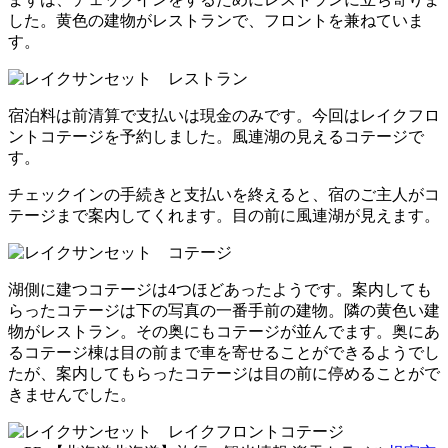
した。黄色の建物がレストランで、フロントを兼ねていま
す。
宿泊料は前清算で支払いは現金のみです。今回はレイクフロ
ントコテージを予約しました。風連湖の見えるコテージで
す。
チェックインの手続きと支払いを終えると、宿のご主人がコ
テージまで案内してくれます。目の前に風連湖が見えます。
湖側に建つコテージは4つほどあったようです。案内しても
らったコテージは下の写真の一番手前の建物。隣の黄色い建
物がレストラン。その奥にもコテージが並んでます。奥にあ
るコテージ棟は目の前まで車を寄せることができるようでし
たが、案内してもらったコテージは目の前に停めることがで
きませんでした。