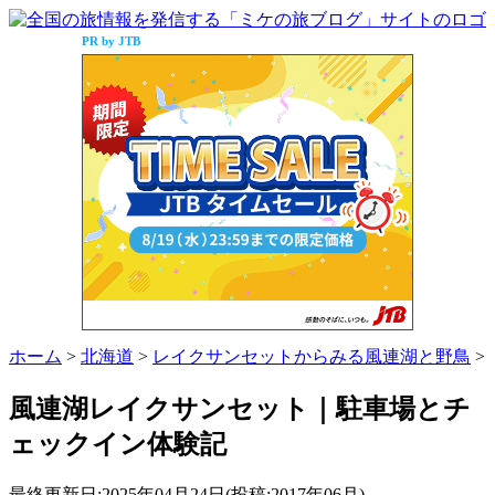
PR by JTB
ホーム
>
北海道
>
レイクサンセットからみる風連湖と野鳥
>
風連湖レイクサンセット｜駐車場とチ
ェックイン体験記
最終更新日:2025年04月24日(投稿:2017年06月)