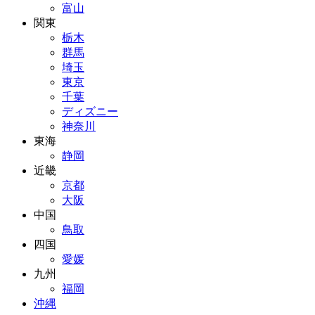
富山
関東
栃木
群馬
埼玉
東京
千葉
ディズニー
神奈川
東海
静岡
近畿
京都
大阪
中国
鳥取
四国
愛媛
九州
福岡
沖縄