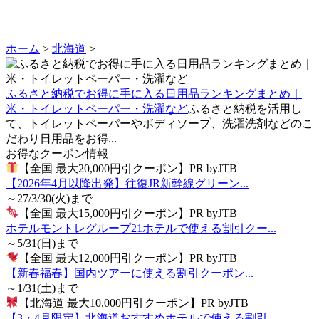
ホーム
>
北海道
>
ふるさと納税でお得に手に入る日用品ランキングまとめ｜
米・トイレットペーパー・洗濯など
ふるさと納税を活用し
て、トイレットペーパーやボディソープ、洗濯洗剤などのこ
だわり日用品をお得...
お得なクーポン情報
【全国 最大20,000円引クーポン】PR byJTB
【2026年4月以降出発】往復JR新幹線グリーン...
～27/3/30(火)まで
【全国 最大15,000円引クーポン】PR byJTB
ホテルモントレグループ21ホテルで使える割引クー...
～5/31(日)まで
【全国 最大12,000円引クーポン】PR byJTB
【新春福春】国内ツアーに使える割引クーポン...
～1/31(土)まで
【北海道 最大10,000円引クーポン】PR byJTB
【3・4月限定】北海道おすすめホテルで使える割引...