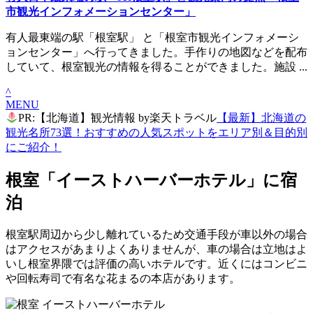
市観光インフォメーションセンター」
有人最東端の駅「根室駅」 と「根室市観光インフォメーシ
ョンセンター」へ行ってきました。手作りの地図などを配布
していて、根室観光の情報を得ることができました。施設 ...
^
MENU
PR:【北海道】観光情報 by楽天トラベル
【最新】北海道の
観光名所73選！おすすめの人気スポットをエリア別＆目的別
にご紹介！
根室「イーストハーバーホテル」に宿
泊
根室駅周辺から少し離れているため交通手段が車以外の場合
はアクセスがあまりよくありませんが、車の場合は立地はよ
いし根室界隈では評価の高いホテルです。近くにはコンビニ
や回転寿司で有名な花まるの本店があります。