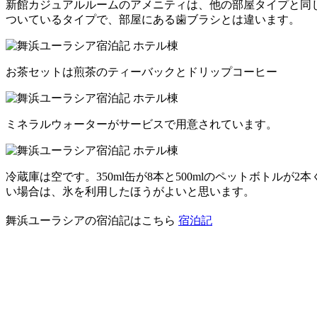
新館カジュアルルームのアメニティは、他の部屋タイプと同
ついているタイプで、部屋にある歯ブラシとは違います。
お茶セットは煎茶のティーバックとドリップコーヒー
ミネラルウォーターがサービスで用意されています。
冷蔵庫は空です。350ml缶が8本と500mlのペットボト
い場合は、氷を利用したほうがよいと思います。
舞浜ユーラシアの宿泊記はこちら
宿泊記