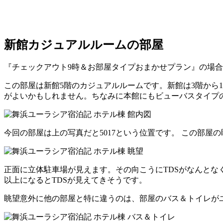
新館カジュアルルームの部屋
『チェックアウト9時＆お部屋タイプおまかせプラン』の場
この部屋は新館5階のカジュアルルームです。新館は3階から
がよいかもしれません。ちなみに本館にもビューバスタイプ
今回の部屋は上の写真だと5017という位置です。 この部屋
正面に立体駐車場が見えます。その向こうにTDSがなんとな
以上になるとTDSが見えてきそうです。
眺望意外に他の部屋と特に違うのは、部屋のバス＆トイレが