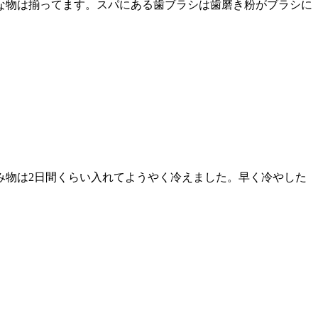
な物は揃ってます。スパにある歯ブラシは歯磨き粉がブラシに
い飲み物は2日間くらい入れてようやく冷えました。早く冷やした