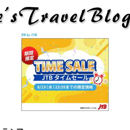
PR by JTB