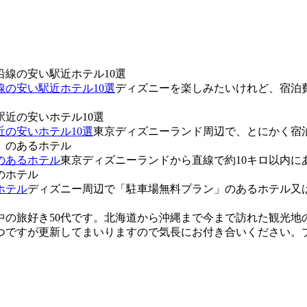
の安い駅近ホテル10選
ディズニーを楽しみたいけれど、宿泊
の安いホテル10選
東京ディズニーランド周辺で、とにかく宿泊
のあるホテル
東京ディズニーランドから直線で約10キロ以内にあ
ホテル
ディズニー周辺で「駐車場無料プラン」のあるホテル又は
中の旅好き50代です。北海道から沖縄まで今まで訪れた観光地
つですが更新してまいりますので気長にお付き合いください。