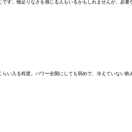
じです。物足りなさを感じる人もいるかもしれませんが、必要
ルが2本くらい入る程度。パワー全開にしても弱めで、冷えていな