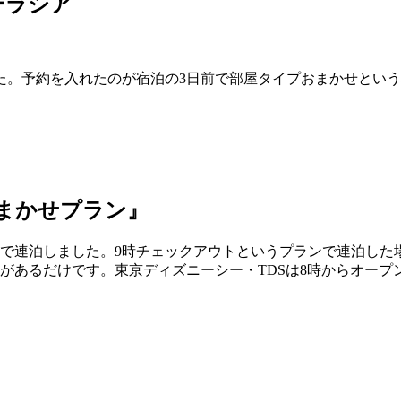
ーラシア
た。予約を入れたのが宿泊の3日前で部屋タイプおまかせとい
まかせプラン』
』で連泊しました。9時チェックアウトというプランで連泊した
があるだけです。東京ディズニーシー・TDSは8時からオープ