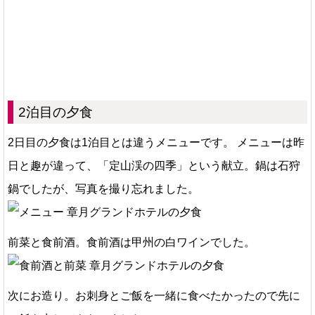
2泊目の夕食
2日目の夕食は1泊目とは違うメニューです。 メニューは昨
日と趣が違って、「定山渓の四季」という献立。鍋は石狩
鍋でしたが、写真を撮り忘れました。
前菜と食前酒。食前酒は甲州の白ワインでした。
次にお造り。お刺身とご飯を一緒に食べたかったので先に