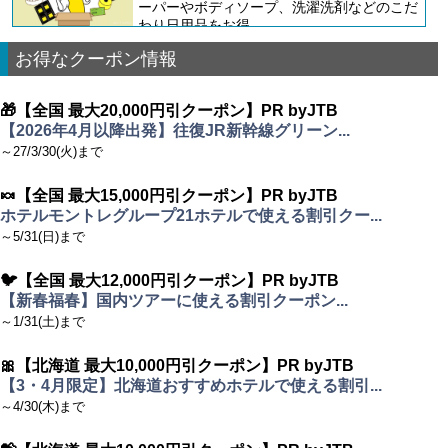
ーパーやボディソープ、洗濯洗剤などのこだ
わり日用品をお得...
お得なクーポン情報
🎁【全国 最大20,000円引クーポン】PR byJTB
【2026年4月以降出発】往復JR新幹線グリーン...
～27/3/30(火)まで
🍬【全国 最大15,000円引クーポン】PR byJTB
ホテルモントレグループ21ホテルで使える割引クー...
～5/31(日)まで
🐦【全国 最大12,000円引クーポン】PR byJTB
【新春福春】国内ツアーに使える割引クーポン...
～1/31(土)まで
🎀【北海道 最大10,000円引クーポン】PR byJTB
【3・4月限定】北海道おすすめホテルで使える割引...
～4/30(木)まで