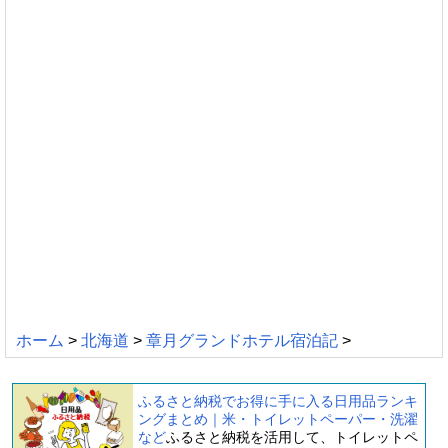
ホーム
>
北海道
>
章月グランドホテル宿泊記
>
ふるさと納税でお得に手に入る日用品ランキ
ングまとめ｜米・トイレットペーパー・洗濯
など
ふるさと納税を活用して、トイレットペ