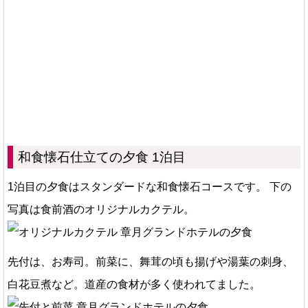
和食懐石仕立ての夕食 1泊目
1泊目の夕食はスタンダードな和食懐石コースです。 下の
写真は食前酒のオリジナルカクテル。
先付は、お寿司。前菜に、舞茸の頃も揚げや湯葉の刺身、
白花豆煮など。道産の食材が多く使われてました。