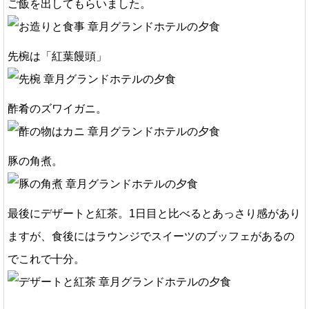
ご飯を出してもらいました。
先椀は「紅葉饅頭」
酢肴のズワイガニ。
豚の角煮。
最後にデザートと紅茶。1日目と比べるとあっさり感があり
ますが、食後にはラウンジでスイーツのブッフェがあるの
でこれで十分。