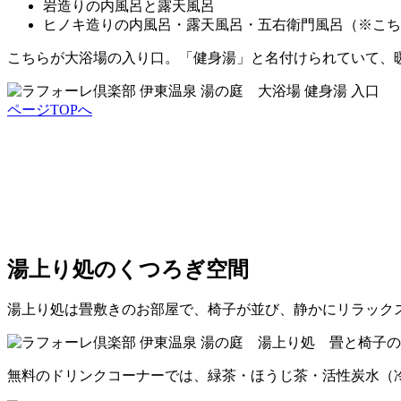
岩造りの内風呂と露天風呂
ヒノキ造りの内風呂・露天風呂・五右衛門風呂（※こち
こちらが大浴場の入り口。「健身湯」と名付けられていて、
ページTOPへ
湯上り処のくつろぎ空間
湯上り処は畳敷きのお部屋で、椅子が並び、静かにリラック
無料のドリンクコーナーでは、緑茶・ほうじ茶・活性炭水（