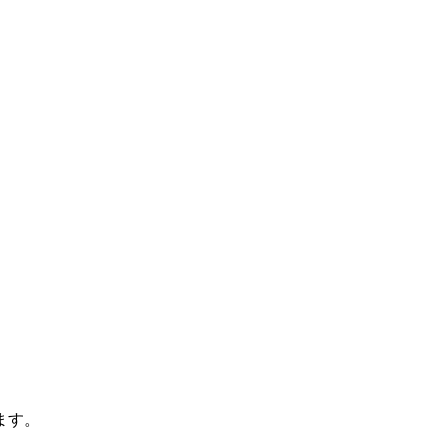
。
ます。