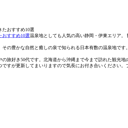
おすすめ10選
温泉地としても人気の高い静岡・伊東エリア。 
、その豊かな自然と癒しの泉で知られる日本有数の温泉地です。静
中の旅好き50代です。北海道から沖縄まで今まで訪れた観光地
つですが更新してまいりますので気長にお付き合いください。