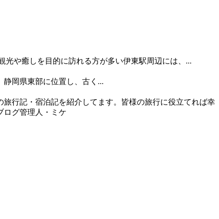
観光や癒しを目的に訪れる方が多い伊東駅周辺には、...
岡県東部に位置し、古く...
の旅行記・宿泊記を紹介してます。皆様の旅行に役立てれば幸
ブログ管理人・ミケ