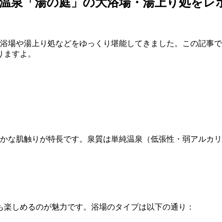
温泉「湯の庭」の大浴場・湯上り処をレ
大浴場や湯上り処などをゆっくり堪能してきました。この記事
りますよ。
らかな肌触りが特長です。泉質は単純温泉（低張性・弱アルカ
。
も楽しめるのが魅力です。浴場のタイプは以下の通り：