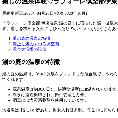
癒しの温泉体験♡ラフォーレ倶楽部伊東
最終更新日:2025年04月23日(投稿:2020年10月)
「ラフォーレ倶楽部 伊東温泉 湯の庭」に宿泊した際、温泉
す。癒しを求める女性にもぴったりのポイントがたくさんあ
湯の庭の温泉の特徴
湯上り処のくつろぎ空間
温泉大浴場の設備
湯の庭の温泉の特徴
湯の庭の温泉は、3つの源泉をブレンドした混合泉で、やわ
てくれます。
源泉温度は約30.6℃で、快適な温度に加温されています
温泉は濾過循環され、衛生管理も万全。
消毒には塩素系薬剤を使用しています。
大浴場は1階に2か所あり、男女入れ替え制。滞在中にどちら