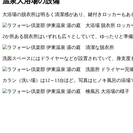
温泉大浴場の設備
大浴場の脱衣所は明るく清潔感があり、鍵付きロッカーもあ
2か所ある脱衣所はいずれも広々としていて、ゆったりと準
洗面スペースにはドライヤーなどが設置されていて、身支度
カラン（洗い場）は12～13台ほど。写真はヒノキ風呂の浴