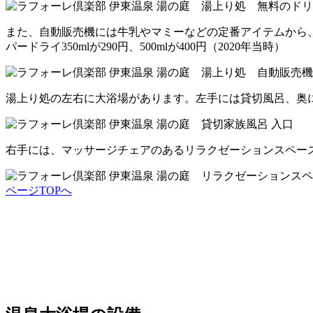
また、自動販売機には牛乳やマミーなどの定番アイテムから
パードライ350mlが290円、500mlが400円（2020年当時）
湯上り処の左右に大浴場があります。左手には貸切風呂、奥
右手には、マッサージチェアのあるリラクゼーションスペー
ページTOPへ