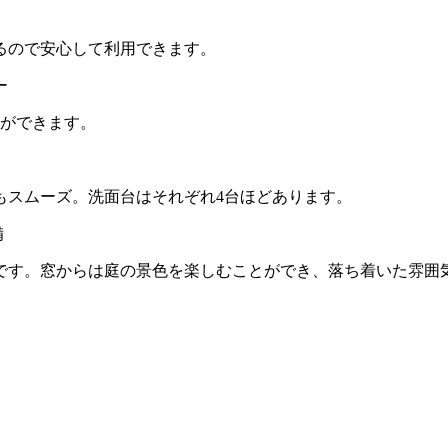
るので安心して利用できます。
備ができます。
もスムーズ。洗面台はそれぞれ4台ほどあります。
場です。窓からは庭の景色を楽しむことができ、落ち着いた雰囲