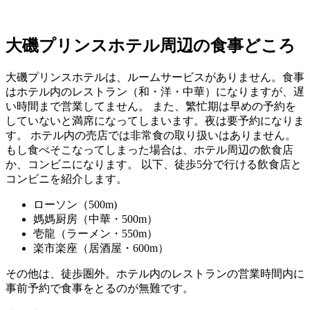
大磯プリンスホテル周辺の食事どころ
大磯プリンスホテルは、ルームサービスがありません。食事
はホテル内のレストラン（和・洋・中華）になりますが、遅
い時間まで営業してません。 また、繁忙期は早めの予約を
していないと満席になってしまいます。夜は要予約になりま
す。 ホテル内の売店では非常食の取り扱いはありません。
もし食べそこなってしまった場合は、ホテル周辺の飲食店
か、コンビニになります。 以下、徒歩5分で行ける飲食店と
コンビニを紹介します。
ローソン（500m)
媽媽厨房（中華・500m）
壱龍（ラーメン・550m）
楽市楽座（居酒屋・600m）
その他は、徒歩圏外。ホテル内のレストランの営業時間内に
事前予約で食事をとるのが無難です。