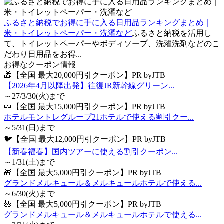
ふるさと納税でお得に手に入る日用品ランキングまとめ｜
米・トイレットペーパー・洗濯など
ふるさと納税を活用し
て、トイレットペーパーやボディソープ、洗濯洗剤などのこ
だわり日用品をお得...
お得なクーポン情報
🎁【全国 最大20,000円引クーポン】PR byJTB
【2026年4月以降出発】往復JR新幹線グリーン...
～27/3/30(火)まで
🍬【全国 最大15,000円引クーポン】PR byJTB
ホテルモントレグループ21ホテルで使える割引クー...
～5/31(日)まで
🐦【全国 最大12,000円引クーポン】PR byJTB
【新春福春】国内ツアーに使える割引クーポン...
～1/31(土)まで
🎁【全国 最大5,000円引クーポン】PR byJTB
グランドメルキュール＆メルキュールホテルで使える...
～6/30(火)まで
🌺【全国 最大5,000円引クーポン】PR byJTB
グランドメルキュール＆メルキュールホテルで使える...