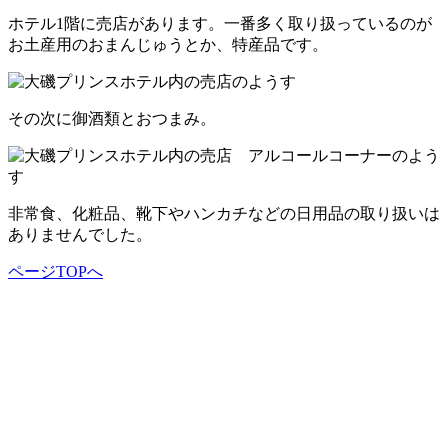
ホテル1階に売店があります。一番多く取り扱っているのが
お土産用のおまんじゅうとか、特産品です。
その次に御酒類とおつまみ。
非常食、化粧品、靴下やハンカチなどの日用品の取り扱いは
ありませんでした。
ページTOPへ