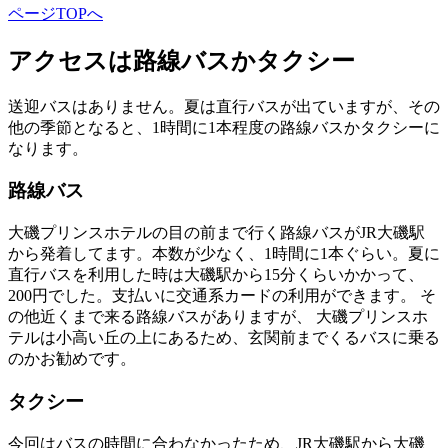
ページTOPへ
アクセスは路線バスかタクシー
送迎バスはありません。夏は直行バスが出ていますが、その
他の季節となると、1時間に1本程度の路線バスかタクシーに
なります。
路線バス
大磯プリンスホテルの目の前まで行く路線バスがJR大磯駅
から発着してます。本数が少なく、1時間に1本ぐらい。夏に
直行バスを利用した時は
大磯駅から15分くらいかかって、
200円
でした。支払いに交通系カードの利用ができます。 そ
の他近くまで来る路線バスがありますが、 大磯プリンスホ
テルは小高い丘の上にあるため、玄関前までくるバスに乗る
のかお勧めです。
タクシー
今回はバスの時間に合わなかったため、JR大磯駅から大磯