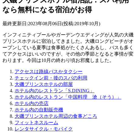
なら無料になる宿泊がお得
最終更新日:2023年08月06日(投稿:2019年10月)
インフィニティプールやガーデンウエディングが人気の大磯
プリンスホテルに宿泊してきました。大磯ロングビーチがオ
ープンしている夏季は食事処がたくさんあるし、バスも多く
てアクセスはいいのですが、その他の季節となると事情が変
わります。今回は10月の終わり頃お邪魔しました。
アクセスは路線バスかタクシー
チェックイン前・後のスパの利用
大磯プリンスホテルの部屋
ホテル内のレストラン「S.DINING」
ホテル内のレストラン「中国料理 滄（そう）」
ホテル内の売店
ホテル内の自動販売機
大磯プリンスホテル周辺の食事どころ
フィットネスルーム
レンタサイクル・モバイク