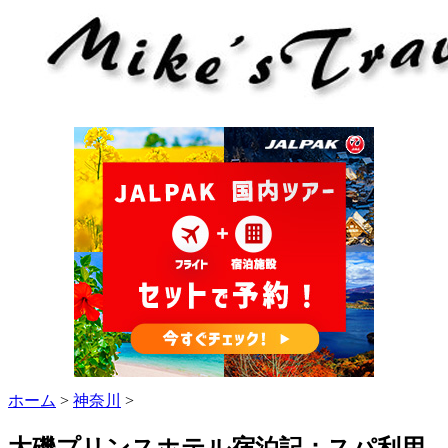
ホーム
>
神奈川
>
大磯プリンスホテル宿泊記：スパ利用