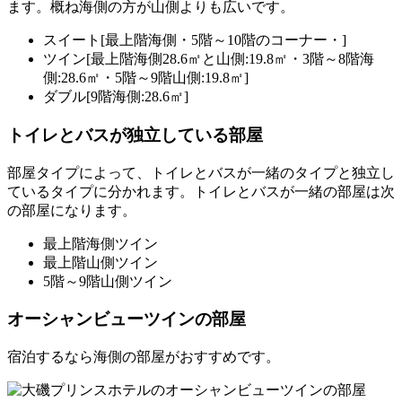
ます。概ね海側の方が山側よりも広いです。
スイート[最上階海側・5階～10階のコーナー・]
ツイン[最上階海側28.6㎡と山側:19.8㎡・3階～8階海
側:28.6㎡・5階～9階山側:19.8㎡]
ダブル[9階海側:28.6㎡]
トイレとバスが独立している部屋
部屋タイプによって、トイレとバスが一緒のタイプと独立し
ているタイプに分かれます。トイレとバスが一緒の部屋は次
の部屋になります。
最上階海側ツイン
最上階山側ツイン
5階～9階山側ツイン
オーシャンビューツインの部屋
宿泊するなら海側の部屋がおすすめです。