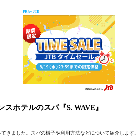
PR by JTB
スホテルのスパ『S. WAVE』
」に行ってきました。スパの様子や利用方法などについて紹介します