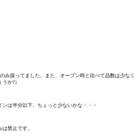
飲物のみ扱ってました。また、オープン時と比べて品数は少なく
ょうか?）
インは半分以下。ちょっと少ないかな・・・
みは禁止です。