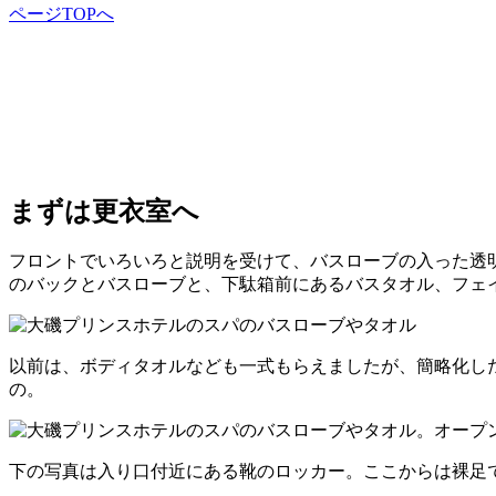
ページTOPへ
まずは更衣室へ
フロントでいろいろと説明を受けて、バスローブの入った透明
のバックとバスローブと、下駄箱前にあるバスタオル、フェ
以前は、ボディタオルなども一式もらえましたが、簡略化し
の。
下の写真は入り口付近にある靴のロッカー。ここからは裸足