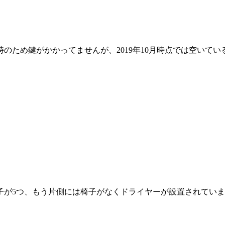
のため鍵がかかってませんが、2019年10月時点では空いて
が5つ、もう片側には椅子がなくドライヤーが設置されていま