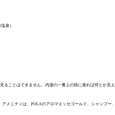
食塩泉）
を見ることはできません。内湯の一番上の段に座れば何とか見
。アメニティは、POLAのアロマエッセゴールド。シャンプー