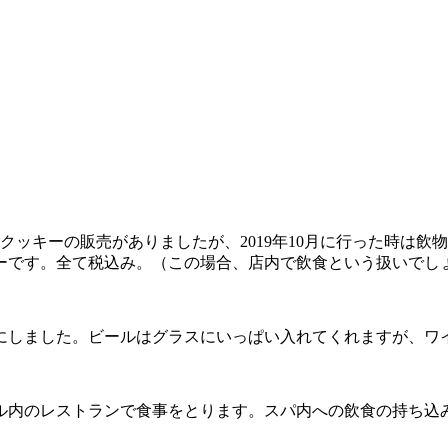
クッキーの販売がありましたが、2019年10月に行った時は
ューです。全て税込み。（この場合、店内で飲食という扱いでし
にしました。ビールはグラスにいっぱい入れてくれますが、ワ
ル内のレストランで食事をとります。スパ内への飲食の持ち込