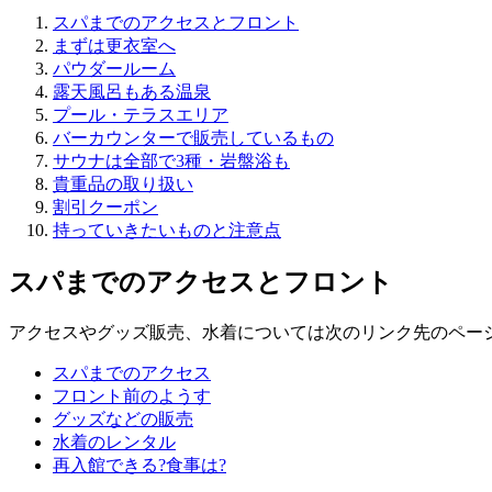
スパまでのアクセスとフロント
まずは更衣室へ
パウダールーム
露天風呂もある温泉
プール・テラスエリア
バーカウンターで販売しているもの
サウナは全部で3種・岩盤浴も
貴重品の取り扱い
割引クーポン
持っていきたいものと注意点
スパまでのアクセスとフロント
アクセスやグッズ販売、水着については次のリンク先のペー
スパまでのアクセス
フロント前のようす
グッズなどの販売
水着のレンタル
再入館できる?食事は?