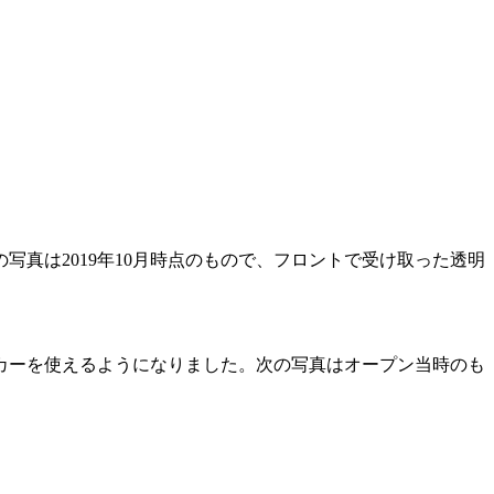
真は2019年10月時点のもので、フロントで受け取った透明
カーを使えるようになりました。次の写真はオープン当時のも