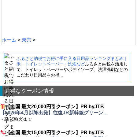
ホーム
>
東京
>
ふるさと納税でお得に手に入る日用品ランキングまとめ｜
米・トイレットペーパー・洗濯など
ふるさと納税を活用し
て、トイレットペーパーやボディソープ、洗濯洗剤などの
こだわり日用品をお得...
お得なクーポン情報
【全国 最大20,000円引クーポン】PR byJTB
【2026年4月以降出発】往復JR新幹線グリーン...
～27/3/30(火)まで
【全国 最大15,000円引クーポン】PR byJTB