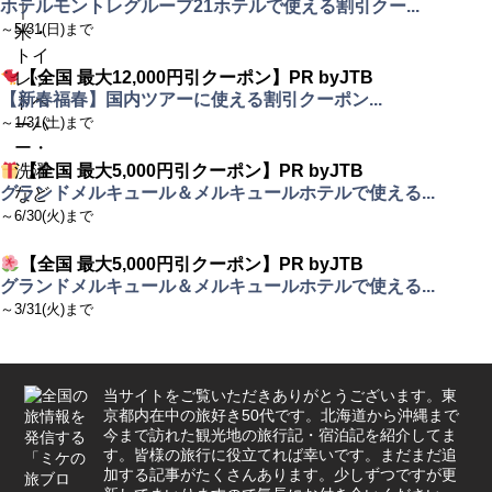
ホテルモントレグループ21ホテルで使える割引クー...
～5/31(日)まで
【全国 最大12,000円引クーポン】PR byJTB
【新春福春】国内ツアーに使える割引クーポン...
～1/31(土)まで
【全国 最大5,000円引クーポン】PR byJTB
グランドメルキュール＆メルキュールホテルで使える...
～6/30(火)まで
【全国 最大5,000円引クーポン】PR byJTB
グランドメルキュール＆メルキュールホテルで使える...
～3/31(火)まで
当サイトをご覧いただきありがとうございます。東
京都内在中の旅好き50代です。北海道から沖縄まで
今まで訪れた観光地の旅行記・宿泊記を紹介してま
す。皆様の旅行に役立てれば幸いです。まだまだ追
加する記事がたくさんあります。少しずつですが更