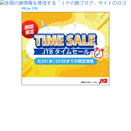
PR by JTB