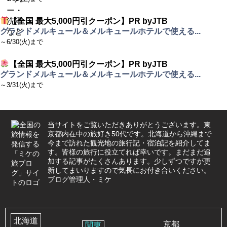
【全国 最大5,000円引クーポン】PR byJTB
グランドメルキュール＆メルキュールホテルで使える...
～6/30(火)まで
【全国 最大5,000円引クーポン】PR byJTB
グランドメルキュール＆メルキュールホテルで使える...
～3/31(火)まで
当サイトをご覧いただきありがとうございます。東
京都内在中の旅好き50代です。北海道から沖縄まで
今まで訪れた観光地の旅行記・宿泊記を紹介してま
す。皆様の旅行に役立てれば幸いです。まだまだ追
加する記事がたくさんあります。少しずつですが更
新してまいりますので気長にお付き合いください。
ブログ管理人・ミケ
北海道
京都
関東