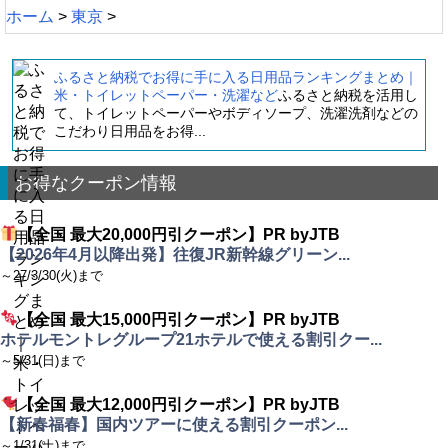
ホーム
>
東京
>
ふるさと納税でお得に手に入る日用品ランキングまとめ｜
米・トイレットペーパー・洗濯など
ふるさと納税を活用し
て、トイレットペーパーやボディソープ、洗濯洗剤などの
こだわり日用品をお得...
お得なクーポン情報
【全国 最大20,000円引クーポン】PR byJTB
【2026年4月以降出発】往復JR新幹線グリーン...
～27/3/30(火)まで
【全国 最大15,000円引クーポン】PR byJTB
ホテルモントレグループ21ホテルで使える割引クー...
～5/31(日)まで
【全国 最大12,000円引クーポン】PR byJTB
【新春福春】国内ツアーに使える割引クーポン...
～1/31(土)まで