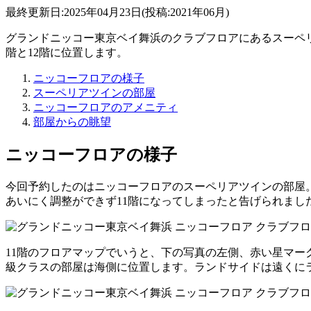
最終更新日:2025年04月23日(投稿:2021年06月)
グランドニッコー東京ベイ舞浜のクラブフロアにあるスーペ
階と12階に位置します。
ニッコーフロアの様子
スーペリアツインの部屋
ニッコーフロアのアメニティ
部屋からの眺望
ニッコーフロアの様子
今回予約したのはニッコーフロアのスーペリアツインの部屋。2
あいにく調整ができず11階になってしまったと告げられまし
11階のフロアマップでいうと、下の写真の左側、赤い星マ
級クラスの部屋は海側に位置します。ランドサイドは遠くに