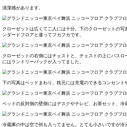
清潔感があります。
クローゼットは広くて二人には十分。下のクローゼットの写
ンダードフロアと違ってフカフカです。
クローゼットの右側にはチェストと、チェストの上にバスロ
にはランドリーバックが入ってました。
下の写真はベッドまわり。枕元には充電のできるコンセント
ベッドの反対側の壁側にはデスクやテレビ、お茶セット、冷
冷蔵庫の中は空で何も入ってません。とても小さいですが冷