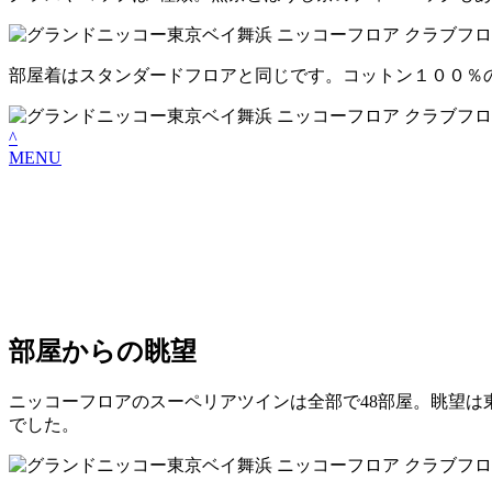
部屋着はスタンダードフロアと同じです。コットン１００％
^
MENU
部屋からの眺望
ニッコーフロアのスーペリアツインは全部で48部屋。眺望は
でした。