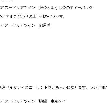
のホテルこだわりの上下別のパジャマ。
東京ベイかディズニーランド側どちらかになります。ランド側が