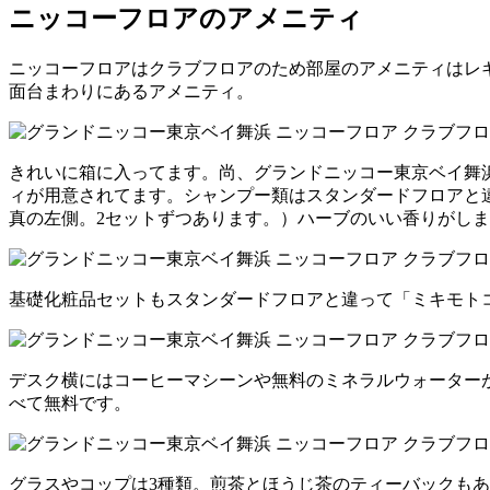
ニッコーフロアのアメニティ
ニッコーフロアはクラブフロアのため部屋のアメニティはレ
面台まわりにあるアメニティ。
きれいに箱に入ってます。尚、グランドニッコー東京ベイ舞
ィが用意されてます。シャンプー類はスタンダードフロアと
真の左側。2セットずつあります。）ハーブのいい香りがし
基礎化粧品セットもスタンダードフロアと違って「ミキモト
デスク横にはコーヒーマシーンや無料のミネラルウォーター
べて無料です。
グラスやコップは3種類。煎茶とほうじ茶のティーバックも