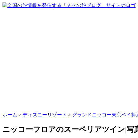
ホーム
>
ディズニーリゾート
>
グランドニッコー東京ベイ舞
ニッコーフロアのスーペリアツイン|写