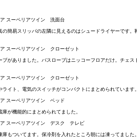
真の簡易スリッパの左隣に見えるのはシュードライヤーです。
ーブがありました。バスローブはニッコーフロアだけ。チェス
やライト、電気のスイッチがコンパクトにまとめられています
蔵庫が機能的にまとめられてました。
凍庫もついてます。保冷剤を入れたところ朝には凍ってました