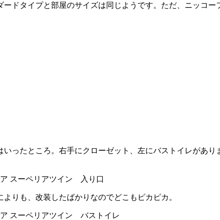
ダードタイプと部屋のサイズは同じようです。ただ、ニッコー
はいったところ。右手にクローゼット、左にバストイレがあり
によりも、改装したばかりなのでどこもピカピカ。