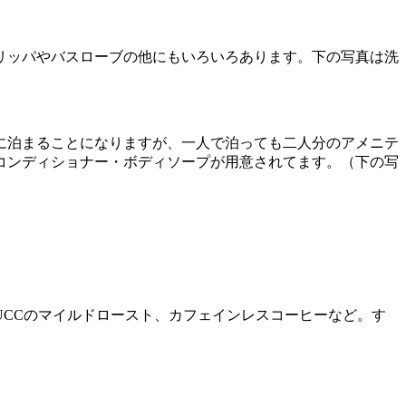
リッパやバスローブの他にもいろいろあります。下の写真は洗
に泊まることになりますが、一人で泊っても二人分のアメニテ
コンディショナー・ボディソープが用意されてます。（下の写
CCのマイルドロースト、カフェインレスコーヒーなど。す