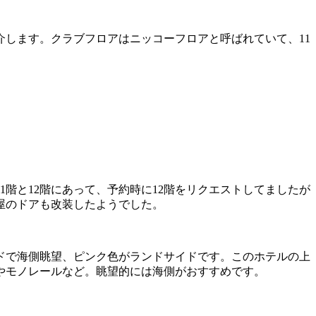
します。クラブフロアはニッコーフロアと呼ばれていて、11
1階と12階にあって、予約時に12階をリクエストしてましたが
屋のドアも改装したようでした。
ドで海側眺望、ピンク色がランドサイドです。このホテルの上
やモノレールなど。眺望的には海側がおすすめです。