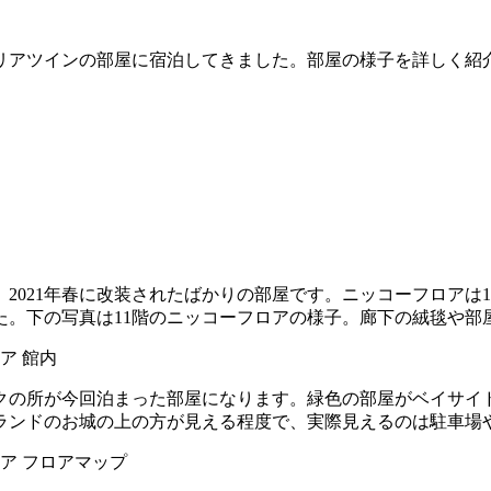
リアツインの部屋に宿泊してきました。部屋の様子を詳しく紹介
021年春に改装されたばかりの部屋です。ニッコーフロアは1
た。下の写真は11階のニッコーフロアの様子。廊下の絨毯や部
ークの所が今回泊まった部屋になります。緑色の部屋がベイサイ
ランドのお城の上の方が見える程度で、実際見えるのは駐車場