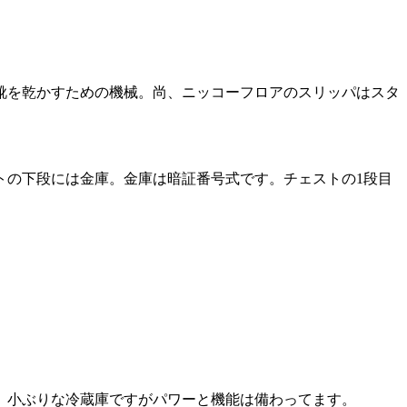
靴を乾かすための機械。尚、ニッコーフロアのスリッパはスタ
トの下段には金庫。金庫は暗証番号式です。チェストの1段目
。
。小ぶりな冷蔵庫ですがパワーと機能は備わってます。