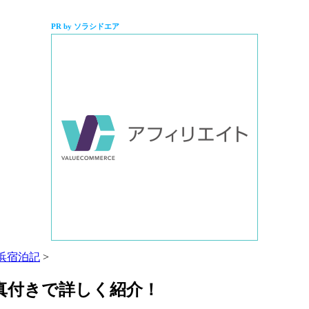
PR by ソラシドエア
浜宿泊記
>
真付きで詳しく紹介！