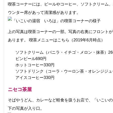
喫茶コーナーには、ビールやコーヒー、ソフトクリーム、
ウンター席があって清潔感があります。
上の写真は喫茶コーナーの一部。写真の右奥にフロントが
あります。 喫茶メニューはこちら（2019年6月時点）
ソフトクリーム（バニラ・イチゴ・メロン・抹茶）26
ビンビール690円
ホットコーヒー330円
ソフトドリンク（コーラ・ウーロン茶・オレンジジュー
アイスコーヒー330円
ニセコ茶屋
そばやうどん、カレーなど軽食を扱うお店で、「いこいの
下の写真が入り口。