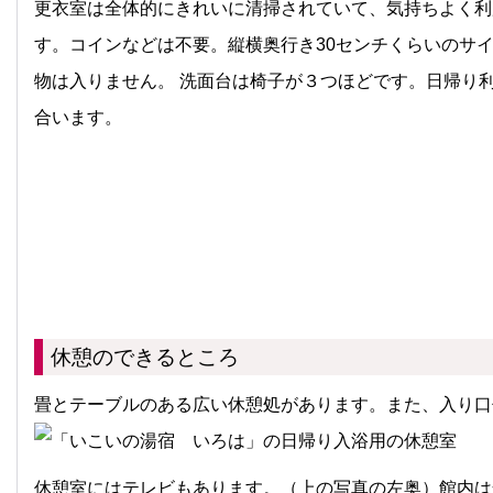
更衣室は全体的にきれいに清掃されていて、気持ちよく利
す。コインなどは不要。縦横奥行き30センチくらいのサ
物は入りません。 洗面台は椅子が３つほどです。日帰り
合います。
休憩のできるところ
畳とテーブルのある広い休憩処があります。また、入り口
休憩室にはテレビもあります。（上の写真の左奥）館内は