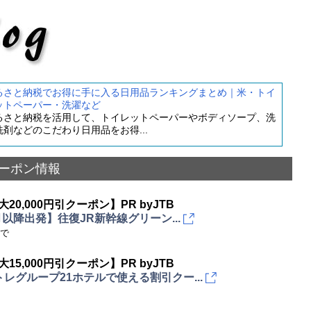
るさと納税でお得に手に入る日用品ランキングまとめ｜米・トイ
ットペーパー・洗濯など
るさと納税を活用して、トイレットペーパーやボディソープ、洗
洗剤などのこだわり日用品をお得...
ーポン情報
大20,000円引クーポン】PR byJTB
4月以降出発】往復JR新幹線グリーン...
まで
大15,000円引クーポン】PR byJTB
レグループ21ホテルで使える割引クー...