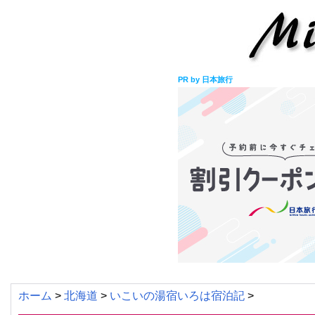
PR by 日本旅行
ホーム
>
北海道
>
いこいの湯宿いろは宿泊記
>