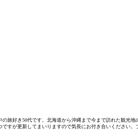
中の旅好き50代です。北海道から沖縄まで今まで訪れた観光地
つですが更新してまいりますので気長にお付き合いください。