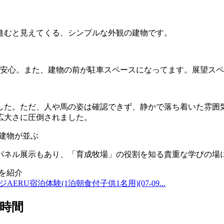
進むと見えてくる、シンプルな外観の建物です。
も安心。また、建物の前が駐車スペースになってます。展望スペ
した。ただ、人や馬の姿は確認できず、静かで落ち着いた雰囲
広大さに圧倒されました。
パネル展示もあり、「育成牧場」の役割を知る貴重な学びの場
AERU宿泊体験(1泊朝食付子供1名用)[07-09...
時間