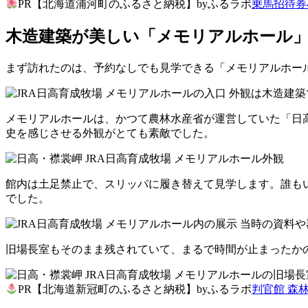
PR【北海道浦河町のふるさと納税】byふるラボ
乗馬招待券45
木造建築が美しい「メモリアルホール
まず訪れたのは、予約なしでも見学できる「メモリアルホー
メモリアルホールは、かつて農林水産省が運営していた「日
史を感じさせる外観がとても素敵でした。
館内は土足禁止で、スリッパに履き替えて見学します。誰も
でした。
旧場長室もそのまま残されていて、まるで時間が止まったか
PR【北海道新冠町のふるさと納税】byふるラボ
判官館 森林