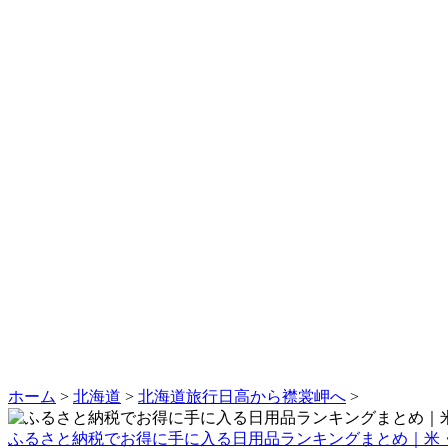
ホーム
>
北海道
>
北海道旅行日高から襟裳岬へ
>
ふるさと納税でお得に手に入る日用品ランキングまとめ｜米