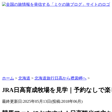
ホーム
>
北海道
>
北海道旅行日高から襟裳岬へ
>
JRA日高育成牧場を見学｜予約なしで
最終更新日:2025年05月13日(投稿:2018年06月)