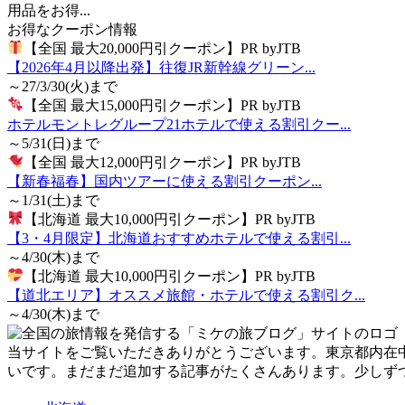
用品をお得...
お得なクーポン情報
【全国 最大20,000円引クーポン】PR byJTB
【2026年4月以降出発】往復JR新幹線グリーン...
～27/3/30(火)まで
【全国 最大15,000円引クーポン】PR byJTB
ホテルモントレグループ21ホテルで使える割引クー...
～5/31(日)まで
【全国 最大12,000円引クーポン】PR byJTB
【新春福春】国内ツアーに使える割引クーポン...
～1/31(土)まで
【北海道 最大10,000円引クーポン】PR byJTB
【3・4月限定】北海道おすすめホテルで使える割引...
～4/30(木)まで
【北海道 最大10,000円引クーポン】PR byJTB
【道北エリア】オススメ旅館・ホテルで使える割引ク...
～4/30(木)まで
当サイトをご覧いただきありがとうございます。東京都内在
いです。まだまだ追加する記事がたくさんあります。少しず