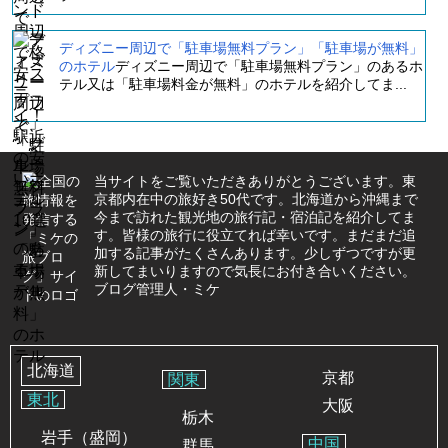
ディズニー周辺で「駐車場無料プラン」「駐車場が無料」
のホテル
ディズニー周辺で「駐車場無料プラン」のあるホ
テル又は「駐車場料金が無料」のホテルを紹介してま...
当サイトをご覧いただきありがとうございます。東
京都内在中の旅好き50代です。北海道から沖縄まで
今まで訪れた観光地の旅行記・宿泊記を紹介してま
す。皆様の旅行に役立てれば幸いです。まだまだ追
加する記事がたくさんあります。少しずつですが更
新してまいりますので気長にお付き合いください。
ブログ管理人・ミケ
北海道
京都
関東
東北
大阪
栃木
岩手（盛岡）
中国
群馬