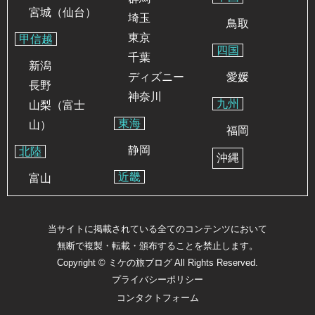
宮城（仙台）
埼玉
鳥取
東京
甲信越
四国
千葉
新潟
ディズニー
愛媛
長野
神奈川
九州
山梨（富士
東海
山）
福岡
静岡
北陸
沖縄
近畿
富山
当サイトに掲載されている全てのコンテンツにおいて
無断で複製・転載・頒布することを禁止します。
Copyright ©
ミケの旅ブログ
All Rights Reserved.
プライバシーポリシー
コンタクトフォーム