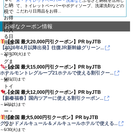
米・トイレットペーパー・洗濯など
ふるさと納税を活用し
て、トイレットペーパーやボディソープ、洗濯洗剤などの
こだわり日用品をお得...
お得なクーポン情報
【全国 最大20,000円引クーポン】PR byJTB
【2026年4月以降出発】往復JR新幹線グリーン...
～27/3/30(火)まで
【全国 最大15,000円引クーポン】PR byJTB
ホテルモントレグループ21ホテルで使える割引クー...
～5/31(日)まで
【全国 最大12,000円引クーポン】PR byJTB
【新春福春】国内ツアーに使える割引クーポン...
～1/31(土)まで
【全国 最大5,000円引クーポン】PR byJTB
グランドメルキュール＆メルキュールホテルで使える...
～6/30(火)まで