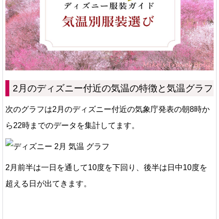
2月のディズニー付近の気温の特徴と気温グラフ
次のグラフは2月のディズニー付近の気象庁発表の
朝8時か
ら22時までのデータ
を集計してます。
2月前半は一日を通して10度を下回り、後半は日中10度を
超える日が出てきます。