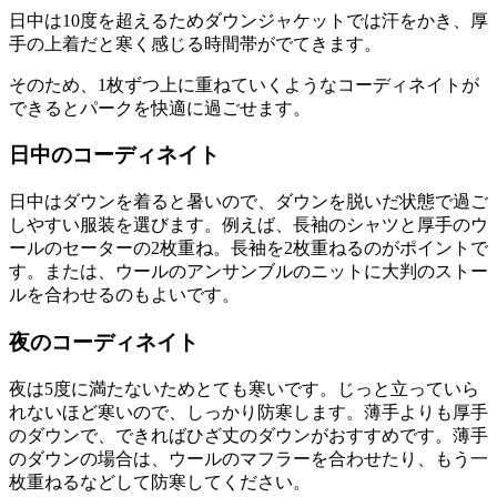
日中は10度を超えるためダウンジャケットでは汗をかき、厚
手の上着だと寒く感じる時間帯がでてきます。
そのため、1枚ずつ上に重ねていくようなコーディネイトが
できるとパークを快適に過ごせます。
日中のコーディネイト
日中はダウンを着ると暑いので、ダウンを脱いだ状態で過ご
しやすい服装を選びます。例えば、長袖のシャツと厚手のウ
ールのセーターの2枚重ね。長袖を2枚重ねるのがポイントで
す。または、ウールのアンサンブルのニットに大判のストー
ルを合わせるのもよいです。
夜のコーディネイト
夜は5度に満たないためとても寒いです。じっと立っていら
れないほど寒いので、しっかり防寒します。薄手よりも厚手
のダウンで、できればひざ丈のダウンがおすすめです。薄手
のダウンの場合は、ウールのマフラーを合わせたり、もう一
枚重ねるなどして防寒してください。