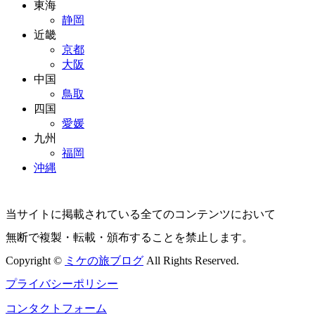
東海
静岡
近畿
京都
大阪
中国
鳥取
四国
愛媛
九州
福岡
沖縄
当サイトに掲載されている全てのコンテンツにおいて
無断で複製・転載・頒布することを禁止します。
Copyright ©
ミケの旅ブログ
All Rights Reserved.
プライバシーポリシー
コンタクトフォーム