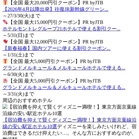
【全国 最大20,000円引クーポン】PR byJTB
【2026年4月以降出発】往復JR新幹線グリーン...
～27/3/30(火)まで
【全国 最大15,000円引クーポン】PR byJTB
ホテルモントレグループ21ホテルで使える割引クー...
～5/31(日)まで
【全国 最大12,000円引クーポン】PR byJTB
【新春福春】国内ツアーに使える割引クーポン...
～1/31(土)まで
【全国 最大5,000円引クーポン】PR byJTB
グランドメルキュール＆メルキュールホテルで使える...
～6/30(火)まで
【全国 最大5,000円引クーポン】PR byJTB
グランドメルキュール＆メルキュールホテルで使える...
～3/31(火)まで
周辺のおすすめホテル
【宿泊費を抑えて賢くディズニー満喫！】東京方面京葉線沿
線の安い駅近ホテル10選
ディズニーを楽しみたいけれど、宿
泊費はできるだけ抑えたい…。そんな方におすすめなのが、