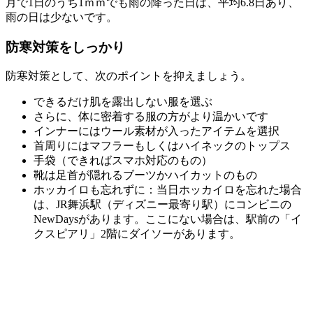
月で1日のうち1ｍｍでも雨の降った日は、平均6.8日あり、
雨の日は少ないです。
防寒対策をしっかり
防寒対策として、次のポイントを抑えましょう。
できるだけ肌を露出しない服を選ぶ
さらに、体に密着する服の方がより温かいです
インナーにはウール素材が入ったアイテムを選択
首周りにはマフラーもしくはハイネックのトップス
手袋（できればスマホ対応のもの）
靴は足首が隠れるブーツかハイカットのもの
ホッカイロも忘れずに：当日ホッカイロを忘れた場合
は、JR舞浜駅（ディズニー最寄り駅）にコンビニの
NewDaysがあります。ここにない場合は、駅前の「イ
クスピアリ」2階にダイソーがあります。