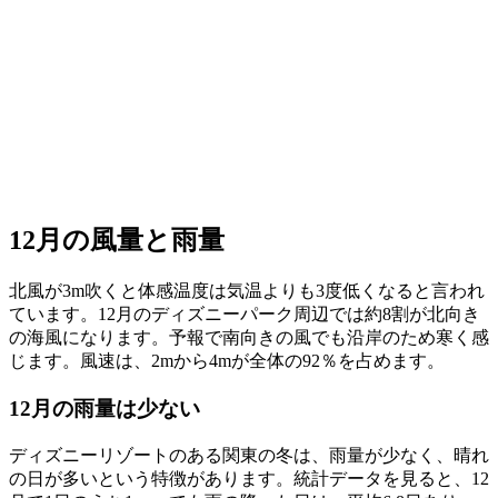
12月の風量と雨量
北風が3m吹くと体感温度は気温よりも3度低くなると言われ
ています。12月のディズニーパーク周辺では約8割が北向き
の海風になります。予報で南向きの風でも沿岸のため寒く感
じます。風速は、2mから4mが全体の92％を占めます。
12月の雨量は少ない
ディズニーリゾートのある関東の
冬は、雨量が少なく、晴れ
の日が多い
という特徴があります。統計データを見ると、12