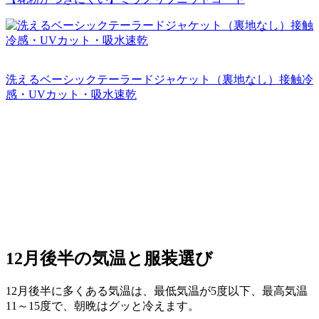
洗えるベーシックテーラードジャケット（裏地なし）接触冷
感・UVカット・吸水速乾
12月後半
の気温と服装選び
12月後半に多くある気温は、最低気温が5度以下、最高気温
11～15度で、朝晩はグッと冷えます。