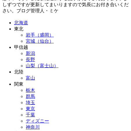
しずつですが更新してまいりますので気長にお付き合いくだ
さい。ブログ管理人・ミケ
北海道
東北
岩手（盛岡）
宮城（仙台）
甲信越
新潟
長野
山梨（富士山）
北陸
富山
関東
栃木
群馬
埼玉
東京
千葉
ディズニー
神奈川