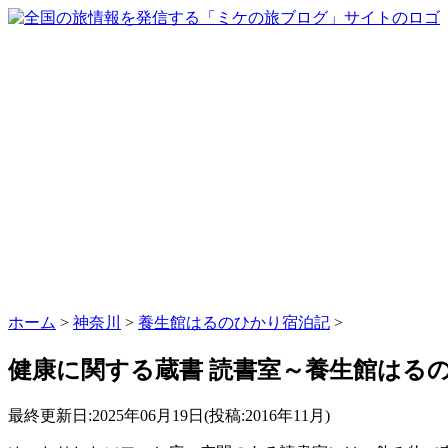
ホーム
>
神奈川
>
養生館はるのひかり宿泊記
>
健康に関する蔵書 読書室～養生館はる
最終更新日:2025年06月19日(投稿:2016年11月)