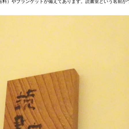
有料）やブランケットが備えてあります。読書室という名前がつ