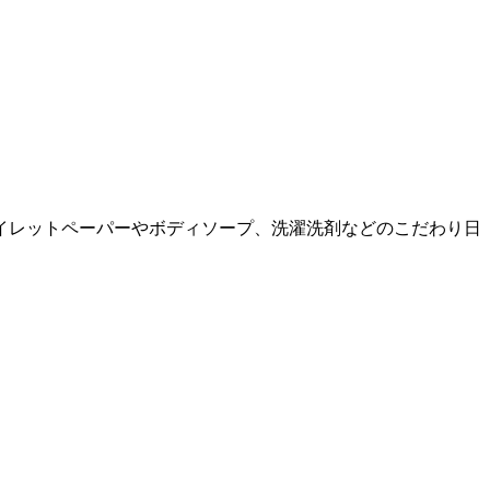
イレットペーパーやボディソープ、洗濯洗剤などのこだわり日