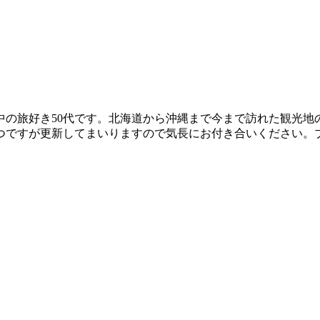
中の旅好き50代です。北海道から沖縄まで今まで訪れた観光地
つですが更新してまいりますので気長にお付き合いください。