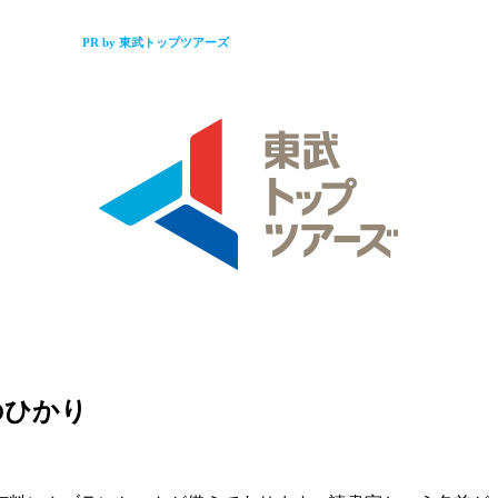
PR by 東武トップツアーズ
のひかり