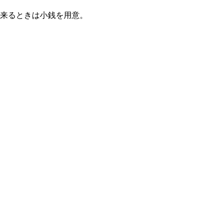
に来るときは小銭を用意。