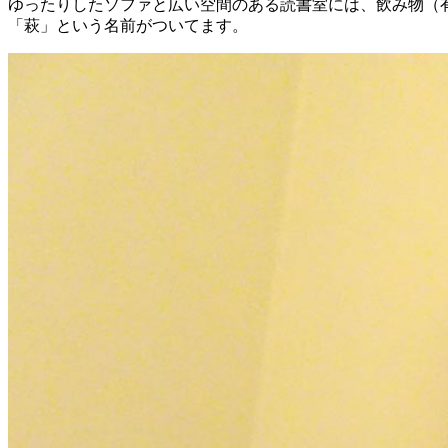
ゆったりしたソファと広い空間のある読書室には、飲み物（
「萩」という名前がついてます。