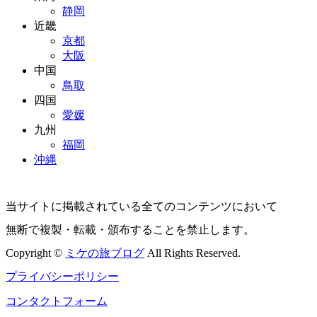
静岡
近畿
京都
大阪
中国
鳥取
四国
愛媛
九州
福岡
沖縄
当サイトに掲載されている全てのコンテンツにおいて
無断で複製・転載・頒布することを禁止します。
Copyright ©
ミケの旅ブログ
All Rights Reserved.
プライバシーポリシー
コンタクトフォーム