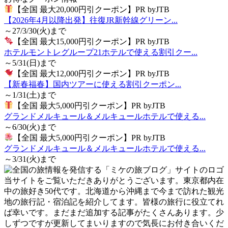
【全国 最大20,000円引クーポン】PR byJTB
【2026年4月以降出発】往復JR新幹線グリーン...
～27/3/30(火)まで
【全国 最大15,000円引クーポン】PR byJTB
ホテルモントレグループ21ホテルで使える割引クー...
～5/31(日)まで
【全国 最大12,000円引クーポン】PR byJTB
【新春福春】国内ツアーに使える割引クーポン...
～1/31(土)まで
【全国 最大5,000円引クーポン】PR byJTB
グランドメルキュール＆メルキュールホテルで使える...
～6/30(火)まで
【全国 最大5,000円引クーポン】PR byJTB
グランドメルキュール＆メルキュールホテルで使える...
～3/31(火)まで
当サイトをご覧いただきありがとうございます。東京都内在
中の旅好き50代です。北海道から沖縄まで今まで訪れた観光
地の旅行記・宿泊記を紹介してます。皆様の旅行に役立てれ
ば幸いです。まだまだ追加する記事がたくさんあります。少
しずつですが更新してまいりますので気長にお付き合いくだ