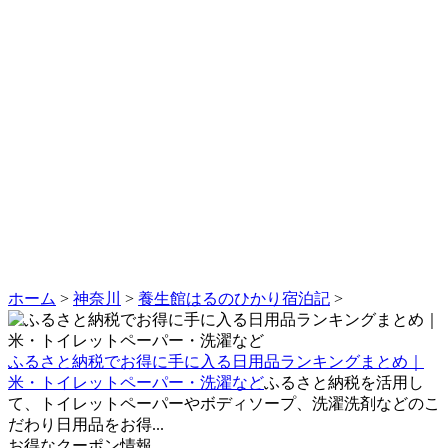
ホーム
>
神奈川
>
養生館はるのひかり宿泊記
>
ふるさと納税でお得に手に入る日用品ランキングまとめ｜
米・トイレットペーパー・洗濯など
ふるさと納税を活用し
て、トイレットペーパーやボディソープ、洗濯洗剤などのこ
だわり日用品をお得...
お得なクーポン情報