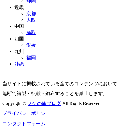
静岡
近畿
京都
大阪
中国
鳥取
四国
愛媛
九州
福岡
沖縄
当サイトに掲載されている全てのコンテンツにおいて
無断で複製・転載・頒布することを禁止します。
Copyright ©
ミケの旅ブログ
All Rights Reserved.
プライバシーポリシー
コンタクトフォーム