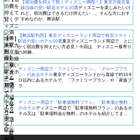
【宿泊費を抑えて賢くディズニー満喫！】東京方面京葉
線沿線の安い駅近ホテル10選
ディズニーを楽しみたいけ
れど、宿泊費はできるだけ抑えたい…。そんな方におす
すめなのが、舞浜駅...
【舞浜駅利用】東京ディズニーランド周辺で格安ステイ！
駅近の安いホテル10選
東京ディズニーランド周辺で、とに
かく宿泊費を抑えたい方必見！今回は、ディズニー最寄り
のJR舞...
ディズニー周辺で「ファミリープラン」「グループプラ
ン」のあるホテル
東京ディズニーランドから直線で約10キ
ロ以内にあるホテルで、「ファミリープラン」や「家族プ
ラ...
ディズニー周辺で「駐車場無料プラン」「駐車場が無料」
のホテル
ディズニー周辺で「駐車場無料プラン」のあるホ
テル又は「駐車場料金が無料」のホテルを紹介してま...