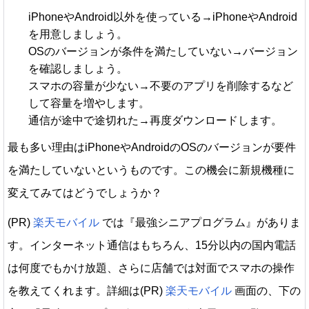
iPhoneやAndroid以外を使っている→iPhoneやAndroid
を用意しましょう。
OSのバージョンが条件を満たしていない→バージョン
を確認しましょう。
スマホの容量が少ない→不要のアプリを削除するなど
して容量を増やします。
通信が途中で途切れた→再度ダウンロードします。
最も多い理由はiPhoneやAndroidのOSのバージョンが要件
を満たしていないというものです。この機会に新規機種に
変えてみてはどうでしょうか？
(PR)
楽天モバイル
では『最強シニアプログラム』がありま
す。インターネット通信はもちろん、15分以内の国内電話
は何度でもかけ放題、さらに店舗では対面でスマホの操作
を教えてくれます。詳細は(PR)
楽天モバイル
画面の、下の