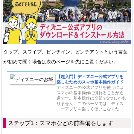
タップ、スワイプ、ピンチイン、ピンチアウトという言葉
が初めて聞く場合は次のページを先にご覧ください。
【超入門】ディズニー公式アプリを
楽しむためのスマホ基本操作ガイド
ディズニーの公式アプリを使うには
スマホの基本操作に慣れることが近
道です。基本操作は全部で5つしかあ
りません。このページでは、ディズ
ニーアプリを楽しく使いこなすた ...
ステップ1：スマホなどの前準備をします