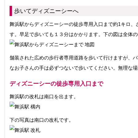
歩いてディズニーシーへ
舞浜駅からディズニーシーの徒歩専用入口まで約1キロ、さ
す。早足で歩いても１３分はかかります。下の図は全体の
舗装された広めの歩行者専用道路を歩いて行けますが、バ
なお子さんの手は必ずつないで歩いてください
。無理な場
ディズニーシーの徒歩専用入口まで
舞浜駅の改札は南口を出ます。
下の写真は南口の改札です。