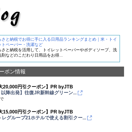
るさと納税でお得に手に入る日用品ランキングまとめ｜米・トイ
ットペーパー・洗濯など
るさと納税を活用して、トイレットペーパーやボディソープ、洗
洗剤などのこだわり日用品をお得...
ーポン情報
大20,000円引クーポン】PR byJTB
4月以降出発】往復JR新幹線グリーン...
まで
大15,000円引クーポン】PR byJTB
レグループ21ホテルで使える割引クー...