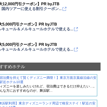
大12,000円引クーポン】PR byJTB
国内ツアーに使える割引クーポン...
大5,000円引クーポン】PR byJTB
キュール＆メルキュールホテルで使える...
大5,000円引クーポン】PR byJTB
キュール＆メルキュールホテルで使える...
すすめホテル
宿泊費を抑えて賢くディズニー満喫！】東京方面京葉線沿線の安
駅近ホテル10選
ィズニーを楽しみたいけれど、宿泊費はできるだけ抑えたい…。
んな方におすすめなのが、舞浜駅...
舞浜駅利用】東京ディズニーランド周辺で格安ステイ！駅近の安