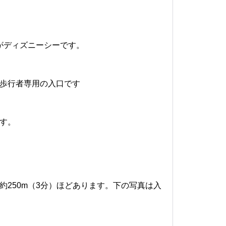
がディズニーシーです。
歩行者専用の入口です
す。
250m（3分）ほどあります。下の写真は入