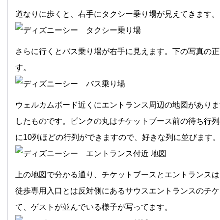
道なりに歩くと、右手にタクシー乗り場が見えてきます。
さらに行くとバス乗り場が右手に見えます。下の写真の正
す。
ウェルカムボード近くにエントランス周辺の地図がありま
したものです。ピンクの丸はチケットブース前の待ち行列
に10列ほどの行列ができますので、好きな列に並びます
上の地図で分かる通り、チケットブースとエントランスは
徒歩専用入口とは反対側にあるサウスエントランスのチケ
て、ゲストが並んでいる様子が写ってます。