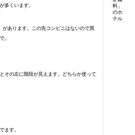
が多くいます。
ys」があります。この先コンビニはないので買
で。
とその左に階段が見えます。どちらか使って
でます。