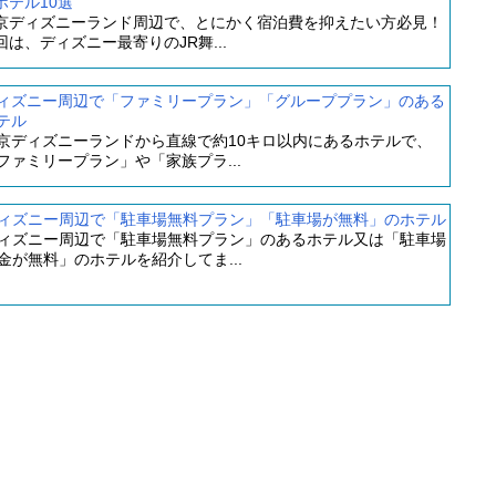
ホテル10選
京ディズニーランド周辺で、とにかく宿泊費を抑えたい方必見！
回は、ディズニー最寄りのJR舞...
ィズニー周辺で「ファミリープラン」「グループプラン」のある
テル
京ディズニーランドから直線で約10キロ以内にあるホテルで、
ファミリープラン」や「家族プラ...
ィズニー周辺で「駐車場無料プラン」「駐車場が無料」のホテル
ィズニー周辺で「駐車場無料プラン」のあるホテル又は「駐車場
金が無料」のホテルを紹介してま...