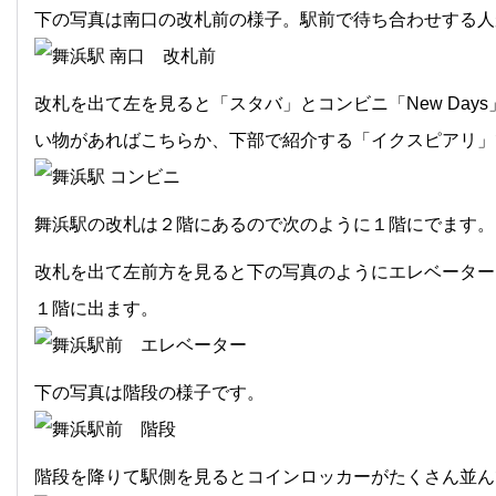
下の写真は南口の改札前の様子。駅前で待ち合わせする人
改札を出て左を見ると「スタバ」とコンビニ「New Da
い物があればこちらか、下部で紹介する「イクスピアリ」
舞浜駅の改札は２階にあるので次のように１階にでます。
改札を出て左前方を見ると下の写真のようにエレベーター
１階に出ます。
下の写真は階段の様子です。
階段を降りて駅側を見るとコインロッカーがたくさん並ん