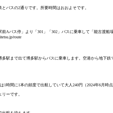
鉄とバスの2通りです。所要時間はおおよそです。
。
駅前Aバス停」より「301」「302」バスに乗車して「能古渡船
.jp/route
博多駅まで出て博多駅からバスに乗車します。空港から地下鉄
1時間に1本の頻度で出航していて大人240円（2024年6月時
ェリーです。
で出航を待ちます。