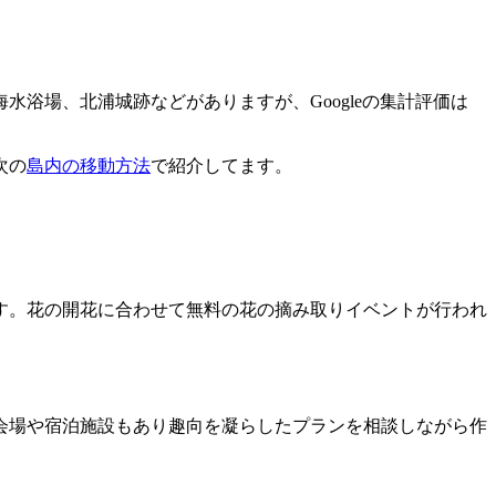
浴場、北浦城跡などがありますが、Googleの集計評価は
次の
島内の移動方法
で紹介してます。
す。花の開花に合わせて無料の花の摘み取りイベントが行われ
会場や宿泊施設もあり趣向を凝らしたプランを相談しながら作