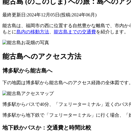
能古島 (のこのしま) への旅：島への
最終更新日:2024年12月05日(投稿:2024年06月)
能古島は、福岡市の西に位置する自然豊かな離島で、市内か
もとに
島内の移動方法
、
能古島までの交通費
を紹介します。
能古島へのアクセス方法
博多駅から能古島へ
下の地図は博多駅から能古島へのアクセス経路の全体図です
博多駅からバスで40分、「フェリーターミナル」近くのバス
博多駅から地下鉄で「フェリーターミナル」に行く場合、「
地下鉄かバスか：交通費と時間比較