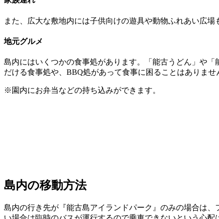
また、広大な敷地内には子供向けの遊具や動物ふれあい広場
地元グルメ
島内にはいくつかの食事処があります。「能古うどん」や「
だける食事処や、BBQ処があって食事に困ることはありませ
※園内にお弁当などの持ち込みができます。
島内の移動方法
島内の行き先が『能古島アイランドパーク』のみの場合は、フェ
い場合は臨時のバスが運行するので乗車できないという心配