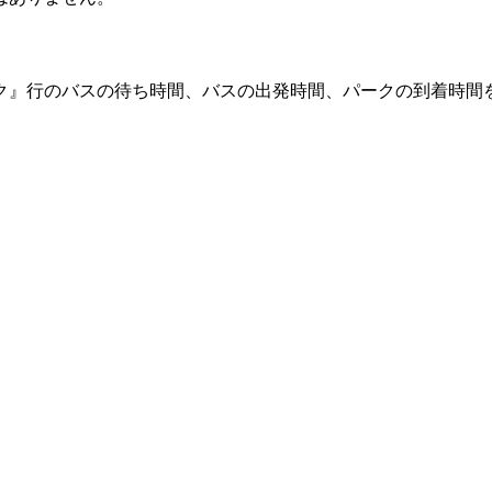
ク』行のバスの待ち時間、バスの出発時間、パークの到着時間