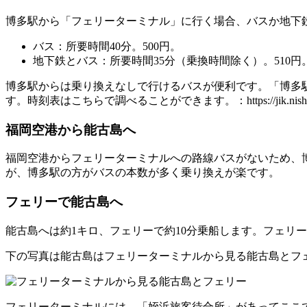
博多駅から「フェリーターミナル」に行く場合、バスか地下
バス：所要時間40分。500円。
地下鉄とバス：所要時間35分（乗換時間除く）。510円
博多駅からは乗り換えなしで行けるバスが便利です。
「博多
す。時刻表はこちらで調べることができます。：https://jik.nishitetsu
福岡空港から能古島へ
福岡空港からフェリーターミナルへの路線バスがないため、
が、博多駅の方がバスの本数が多く乗り換えが楽です。
フェリーで能古島へ
能古島へは約1キロ、フェリーで約10分乗船します。フェリーは
下の写真は能古島はフェリーターミナルから見る能古島とフ
フェリーターミナルには、「姪浜旅客待合所」があってここ