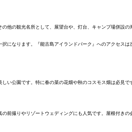
の他の観光名所として、展望台や、灯台、キャンプ場併設の海水
一択になります。『能古島アイランドパーク』へのアクセスは
美しい公園です。特に春の菜の花畑や秋のコスモス畑は必見で
真の前撮りやリゾートウェディングにも人気です。屋根付きの