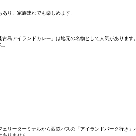
もあり、家族連れでも楽しめます。
能古島アイランドカレー」は地元の名物として人気があります
ん。
リーターミナルから西鉄バスの「アイランドパーク行き」バスに
はありません。