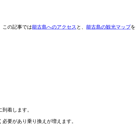
。この記事では
能古島へのアクセス
と、
能古島の観光マップ
を
に到着します。
く必要があり乗り換えが増えます。