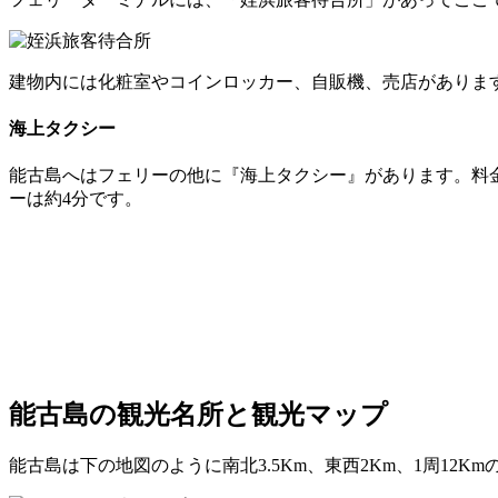
建物内には化粧室やコインロッカー、自販機、売店がありま
海上タクシー
能古島へはフェリーの他に『海上タクシー』があります。料金は
ーは約4分です。
能古島の観光名所と観光マップ
能古島は下の地図のように南北3.5Km、東西2Km、1周12