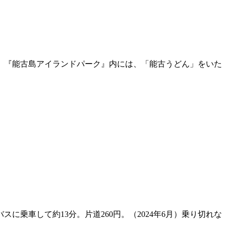
。『能古島アイランドパーク』内には、「能古うどん」をいた
乗車して約13分。片道260円。（2024年6月）乗り切れな