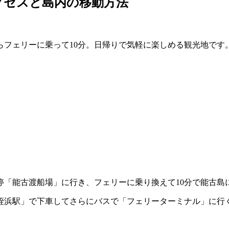
アクセスと島内の移動方法
らフェリーに乗って10分。日帰りで気軽に楽しめる観光地です
。
停「能古渡船場」に行き、フェリーに乗り換えて10分で能古島
姪浜駅」で下車してさらにバスで「フェリーターミナル」に行