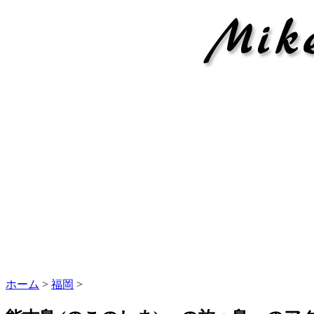
ホーム
>
福岡
>