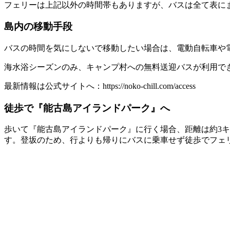
フェリーは上記以外の時間帯もありますが、バスは全て表にまと
島内の移動手段
バスの時間を気にしないで移動したい場合は、電動自転車や
海水浴シーズンのみ、キャンプ村への無料送迎バスが利用で
最新情報は公式サイトへ：https://noko-chill.com/access
徒歩で『能古島アイランドパーク』へ
歩いて『能古島アイランドパーク』に行く場合、距離は約3キ
す。登坂のため、行よりも帰りにバスに乗車せず徒歩でフェ