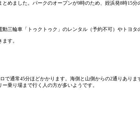
めました。パークのオープンが9時のため、姪浜発8時15分の
電動三輪車「トゥクトゥク」のレンタル（予約不可）やトヨタ
きます。
ロで通常45分ほどかかります。海側と山側からの2通りあり
リー乗り場まで行く人の方が多いようです。