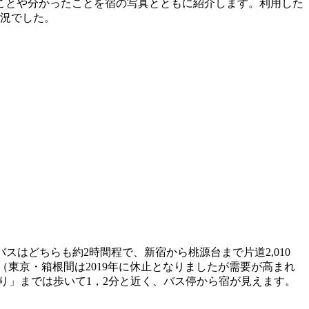
ことや分かったことを宿の写真とともに紹介します。利用した
盛況でした。
はどちらも約2時間程で、新宿から桃源台まで片道2,010
（東京・箱根間は2019年に休止となりましたが需要が高まれ
り」までは歩いて1，2分と近く、バス停から宿が見えます。