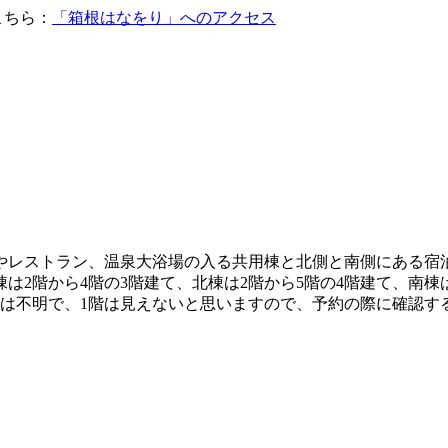
はこちら：
「箱根はなをり」へのアクセス
やレストラン、温泉大浴場の入る共用棟と北側と南側にある宿
2階から4階の3階建て、北棟は2階から5階の4階建て、南棟
かは不明で、1階は見えないと思いますので、予約の際に確認す