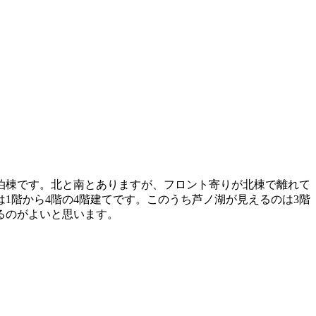
泊棟です。北と南とありますが、フロント寄りが北棟で離れて
は1階から4階の4階建てです。このうち芦ノ湖が見えるのは3階
るのがよいと思います。