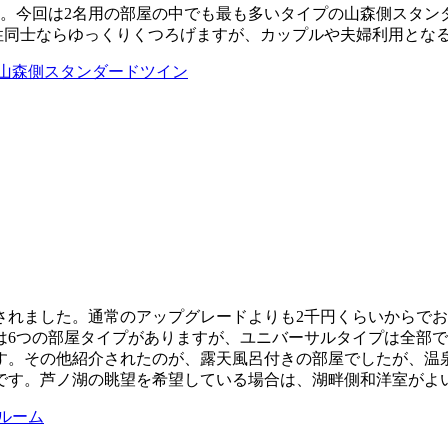
す。今回は2名用の部屋の中でも最も多いタイプの山森側スタ
女性同士ならゆっくりくつろげますが、カップルや夫婦利用とな
山森側スタンダードツイン
されました。通常のアップグレードよりも2千円くらいからで
は6つの部屋タイプがありますが、ユニバーサルタイプは全部で
す。その他紹介されたのが、露天風呂付きの部屋でしたが、温
です。芦ノ湖の眺望を希望している場合は、湖畔側和洋室がよ
ルーム