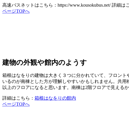
高速バスネットはこちら：https://www.kousokubus.net/ 詳細
ページTOPへ
建物の外観や館内のようす
箱根はなをりの建物は大きく３つに分かれていて、フロント
いるのが南棟とした方が理解しやすいかもしれません。共用棟は
以上のフロアになると思います。南棟は2階フロアで見える
詳細はこちら：
箱根はなをりの館内
ページTOPへ