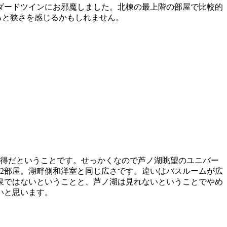
ンダードツインにお邪魔しました。北棟の最上階の部屋で比較的
ると狭さを感じるかもしれません。
お得だということです。せっかくなので芦ノ湖眺望のユニバー
2部屋。湖畔側和洋室と同じ広さです。違いはバスルームが広
泉ではないということと、芦ノ湖は見れないということでやめ
いと思います。