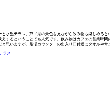
ーと水盤テラス。芦ノ湖の景色を見ながら飲み物も楽しめると
映えするということでも人気です。飲み物はカフェの営業時間
だと思いますが。足湯カウンターの出入り口付近にタオルやサ
テラス