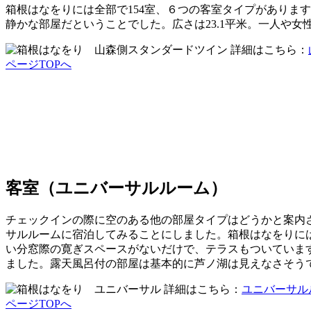
箱根はなをりには全部で154室、６つの客室タイプがありま
静かな部屋だということでした。広さは23.1平米。一人や
詳細はこちら：
ページTOPへ
客室（ユニバーサルルーム）
チェックインの際に空のある他の部屋タイプはどうかと案内
サルルームに宿泊してみることにしました。箱根はなをりに
い分窓際の寛ぎスペースがないだけで、テラスもついていま
ました。露天風呂付の部屋は基本的に芦ノ湖は見えなさそう
詳細はこちら：
ユニバーサル
ページTOPへ