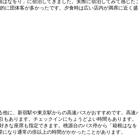
根はなをり」に宿泊してきました。実際に宿泊してみて感じた
期的に団体客が多かったです。夕食時は広い店内が満席に近く
る他に、新宿駅や東京駅からの高速バスがおすすめです。高速バス
割引もあります。チェックインにちょうどよい時間もあります。
好きな座席も指定できます。桃源台のバス停から「箱根はなを
滞になり通常の倍以上の時間がかかったことがあります。