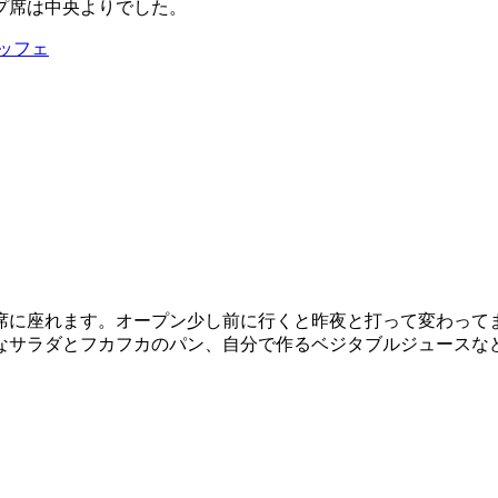
プ席は中央よりでした。
ッフェ
席に座れます。オープン少し前に行くと昨夜と打って変わって
なサラダとフカフカのパン、自分で作るベジタブルジュースな