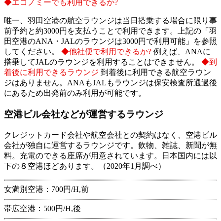
◆エコノミーでも利用できるか?
唯一、羽田空港の航空ラウンジは当日搭乗する場合に限り事
前予約と約3000円を支払うことで利用できます。上記の「羽
田空港のANA・JALのラウンジは3000円で利用可能」を参照
してください。
◆他社便で利用できるか?
例えば、ANAに
搭乗してJALのラウンジを利用することはできません。
◆到
着後に利用できるラウンジ
到着後に利用できる航空ラウン
ジはありません。ANAもJALもラウンジは保安検査所通過後
にあるため出発前のみ利用が可能です。
空港ビル会社などが運営するラウンジ
クレジットカード会社や航空会社との契約はなく、空港ビル
会社が独自に運営するラウンジです。飲物、雑誌、新聞が無
料。充電のできる座席が用意されています。日本国内には以
下の８空港ほどあります。（2020年1月調べ）
女満別空港：700円/H,前
帯広空港：500円/H,後