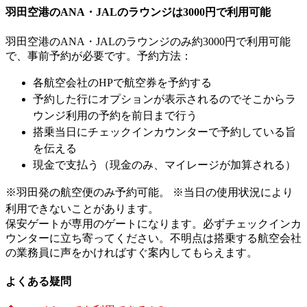
羽田空港のANA・JALのラウンジは3000円で利用可能
羽田空港のANA・JALのラウンジのみ約3000円で利用可能
で、事前予約が必要です。予約方法：
各航空会社のHPで航空券を予約する
予約した行にオプションが表示されるのでそこからラ
ウンジ利用の予約を前日まで行う
搭乗当日にチェックインカウンターで予約している旨
を伝える
現金で支払う（現金のみ、マイレージが加算される）
※羽田発の航空便のみ予約可能。 ※当日の使用状況により
利用できないことがあります。
保安ゲートが専用のゲートになります。必ずチェックインカ
ウンターに立ち寄ってください。不明点は搭乗する航空会社
の業務員に声をかければすぐ案内してもらえます。
よくある疑問