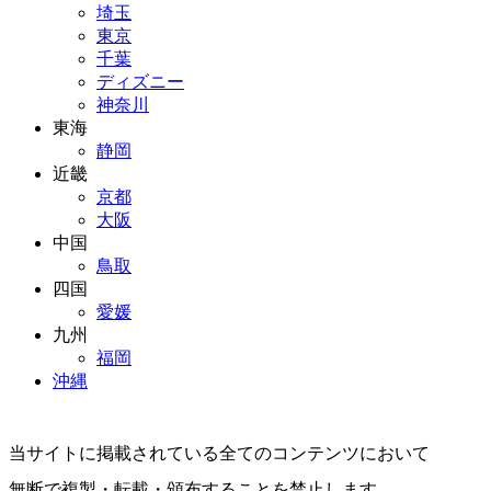
埼玉
東京
千葉
ディズニー
神奈川
東海
静岡
近畿
京都
大阪
中国
鳥取
四国
愛媛
九州
福岡
沖縄
当サイトに掲載されている全てのコンテンツにおいて
無断で複製・転載・頒布することを禁止します。