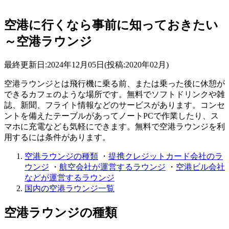
空港に行くなら事前に知っておきたい
～空港ラウンジ
最終更新日:2024年12月05日(投稿:2020年02月)
空港ラウンジとは飛行機に乗る前、または乗った後に休憩が
できるカフェのような場所です。無料でソフトドリンクや雑
誌、新聞、フライト情報などのサービスがあります。コンセ
ントを備えたテーブルがあってノートPCで作業したり、ス
マホに充電なども気軽にできます。無料で空港ラウンジを利
用するには条件があります。
空港ラウンジの種類
・
提携クレジットカード会社のラ
ウンジ
・
航空会社が運営するラウンジ
・
空港ビル会社
などが運営するラウンジ
国内の空港ラウンジ一覧
空港ラウンジの種類