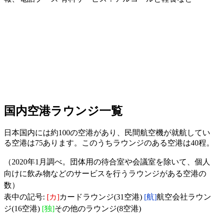
国内空港ラウンジ一覧
日本国内には約100の空港があり、民間航空機が就航してい
る空港は75あります。このうちラウンジのある空港は40程。
（2020年1月調べ。団体用の待合室や会議室を除いて、個人
向けに飲み物などのサービスを行うラウンジがある空港の
数）
表中の記号:
[カ]
カードラウンジ(31空港)
[航]
航空会社ラウン
ジ(16空港)
[独]
その他のラウンジ(8空港)