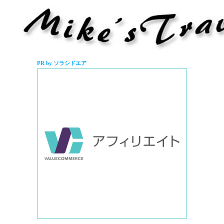
PR by ソラシドエア