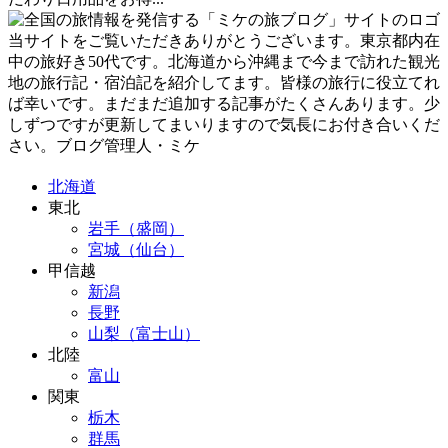
当サイトをご覧いただきありがとうございます。東京都内在
中の旅好き50代です。北海道から沖縄まで今まで訪れた観光
地の旅行記・宿泊記を紹介してます。皆様の旅行に役立てれ
ば幸いです。まだまだ追加する記事がたくさんあります。少
しずつですが更新してまいりますので気長にお付き合いくだ
さい。ブログ管理人・ミケ
北海道
東北
岩手（盛岡）
宮城（仙台）
甲信越
新潟
長野
山梨（富士山）
北陸
富山
関東
栃木
群馬