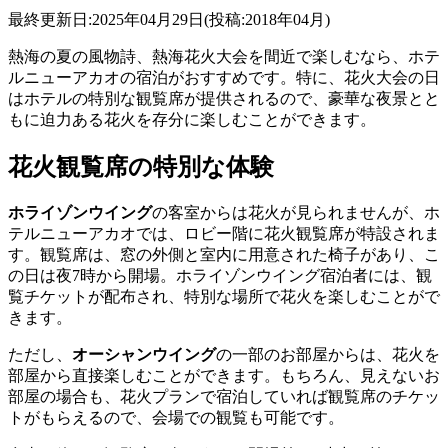
最終更新日:2025年04月29日(投稿:2018年04月)
熱海の夏の風物詩、熱海花火大会を間近で楽しむなら、ホテ
ルニューアカオの宿泊がおすすめです。特に、花火大会の日
はホテルの特別な観覧席が提供されるので、豪華な夜景とと
もに迫力ある花火を存分に楽しむことができます。
花火観覧席の特別な体験
ホライゾンウイング
の客室からは花火が見られませんが、ホ
テルニューアカオでは、ロビー階に花火観覧席が特設されま
す。観覧席は、窓の外側と室内に用意された椅子があり、こ
の日は夜7時から開場。ホライゾンウイング宿泊者には、観
覧チケットが配布され、特別な場所で花火を楽しむことがで
きます。
ただし、
オーシャンウイング
の一部のお部屋からは、花火を
部屋から直接楽しむことができます。もちろん、見えないお
部屋の場合も、花火プランで宿泊していれば観覧席のチケッ
トがもらえるので、会場での観覧も可能です。