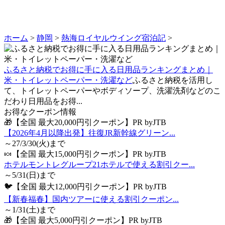
ホーム
>
静岡
>
熱海ロイヤルウイング宿泊記
>
ふるさと納税でお得に手に入る日用品ランキングまとめ｜
米・トイレットペーパー・洗濯など
ふるさと納税を活用し
て、トイレットペーパーやボディソープ、洗濯洗剤などのこ
だわり日用品をお得...
お得なクーポン情報
🎁【全国 最大20,000円引クーポン】PR byJTB
【2026年4月以降出発】往復JR新幹線グリーン...
～27/3/30(火)まで
🍬【全国 最大15,000円引クーポン】PR byJTB
ホテルモントレグループ21ホテルで使える割引クー...
～5/31(日)まで
🐦【全国 最大12,000円引クーポン】PR byJTB
【新春福春】国内ツアーに使える割引クーポン...
～1/31(土)まで
🎁【全国 最大5,000円引クーポン】PR byJTB