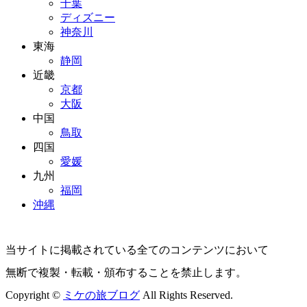
千葉
ディズニー
神奈川
東海
静岡
近畿
京都
大阪
中国
鳥取
四国
愛媛
九州
福岡
沖縄
当サイトに掲載されている全てのコンテンツにおいて
無断で複製・転載・頒布することを禁止します。
Copyright ©
ミケの旅ブログ
All Rights Reserved.