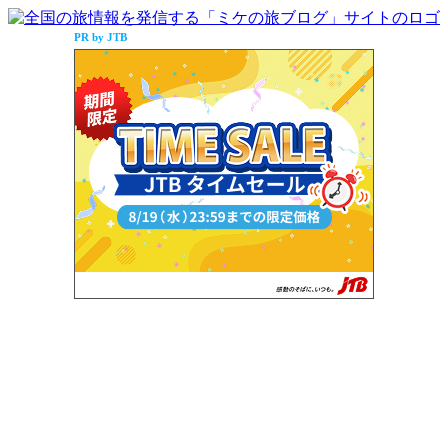
PR by JTB