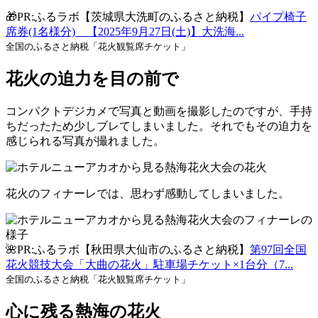
🎁PR:ふるラボ【茨城県大洗町のふるさと納税】
パイプ椅子
席券(1名様分) 【2025年9月27日(土)】大洗海...
全国のふるさと納税「花火観覧席チケット」
花火の迫力を目の前で
コンパクトデジカメで写真と動画を撮影したのですが、手持
ちだったため少しブレてしまいました。それでもその迫力を
感じられる写真が撮れました。
花火のフィナーレでは、思わず感動してしまいました。
🌺PR:ふるラボ【秋田県大仙市のふるさと納税】
第97回全国
花火競技大会「大曲の花火」駐車場チケット×1台分（7...
全国のふるさと納税「花火観覧席チケット」
心に残る熱海の花火