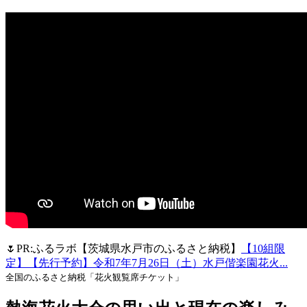
🌷PR:ふるラボ【茨城県水戸市のふるさと納税】
【10組限
定】【先行予約】令和7年7月26日（土）水戸偕楽園花火...
全国のふるさと納税「花火観覧席チケット」