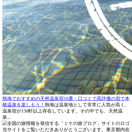
熱海でおすすめの天然温泉宿10選・口コミで高評価の宿で本
格温泉を楽しもう！
熱海は温泉地として非常に人気が高く、
温泉宿が150軒以上存在しています。その中でも、天然温
泉...
当サイトをご覧いただきありがとうございます。東京都内在