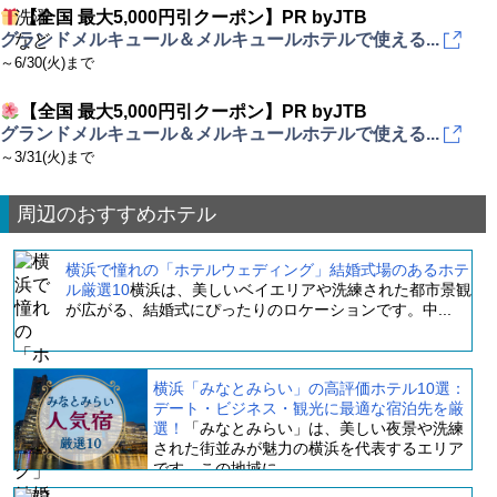
【全国 最大5,000円引クーポン】PR byJTB
グランドメルキュール＆メルキュールホテルで使える...
～6/30(火)まで
【全国 最大5,000円引クーポン】PR byJTB
グランドメルキュール＆メルキュールホテルで使える...
～3/31(火)まで
周辺のおすすめホテル
横浜で憧れの「ホテルウェディング」結婚式場のあるホテ
ル厳選10
横浜は、美しいベイエリアや洗練された都市景観
が広がる、結婚式にぴったりのロケーションです。中...
横浜「みなとみらい」の高評価ホテル10選：
デート・ビジネス・観光に最適な宿泊先を厳
選！
「みなとみらい」は、美しい夜景や洗練
された街並みが魅力の横浜を代表するエリア
です。この地域に...