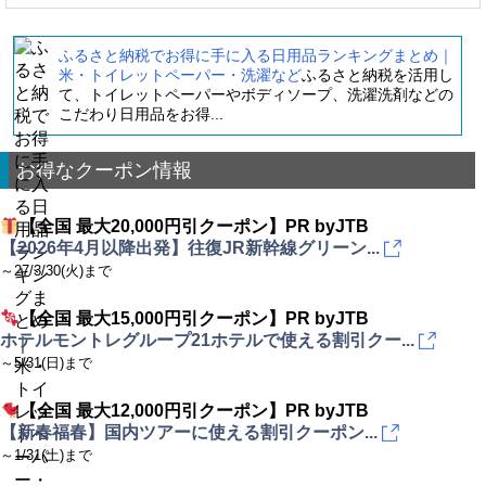
ふるさと納税でお得に手に入る日用品ランキングまとめ｜
米・トイレットペーパー・洗濯など
ふるさと納税を活用し
て、トイレットペーパーやボディソープ、洗濯洗剤などの
こだわり日用品をお得...
お得なクーポン情報
【全国 最大20,000円引クーポン】PR byJTB
【2026年4月以降出発】往復JR新幹線グリーン...
～27/3/30(火)まで
【全国 最大15,000円引クーポン】PR byJTB
ホテルモントレグループ21ホテルで使える割引クー...
～5/31(日)まで
【全国 最大12,000円引クーポン】PR byJTB
【新春福春】国内ツアーに使える割引クーポン...
～1/31(土)まで