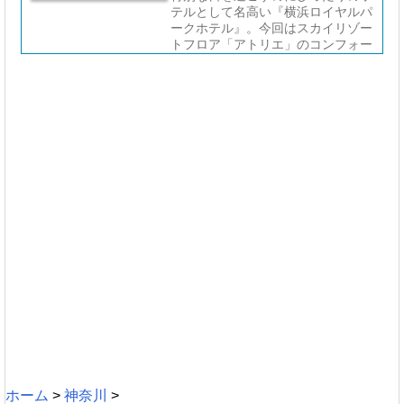
テルとして名高い『横浜ロイヤルパ
ークホテル』。今回はスカイリゾー
トフロア「アトリエ」のコンフォー
トスイートに宿泊し、贅沢な時間を
...
ホーム
>
神奈川
>