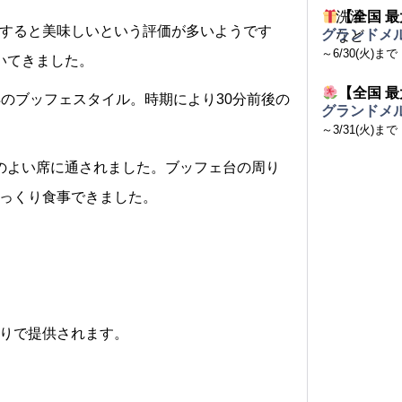
【全国 最
すると美味しいという評価が多いようです
グランドメル
～6/30(火)まで
いてきました。
【全国 最
のブッフェスタイル。時期により30分前後の
グランドメル
。
～3/31(火)まで
のよい席に通されました。ブッフェ台の周り
っくり食事できました。
りで提供されます。