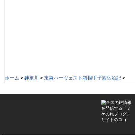
ホーム
>
神奈川
>
東急ハーヴェスト箱根甲子園宿泊記
>