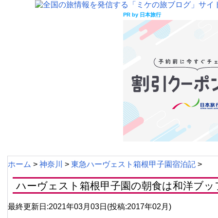
PR by 日本旅行
ホーム
>
神奈川
>
東急ハーヴェスト箱根甲子園宿泊記
>
ハーヴェスト箱根甲子園の朝食は和洋ブッ
最終更新日:2021年03月03日(投稿:2017年02月)