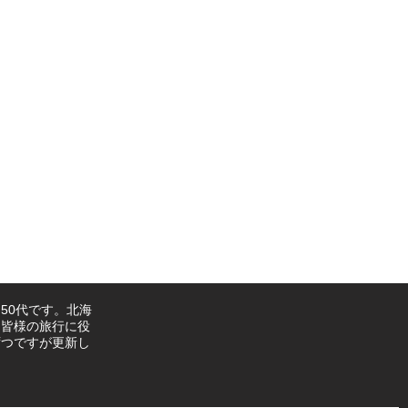
50代です。北海
。皆様の旅行に役
ずつですが更新し