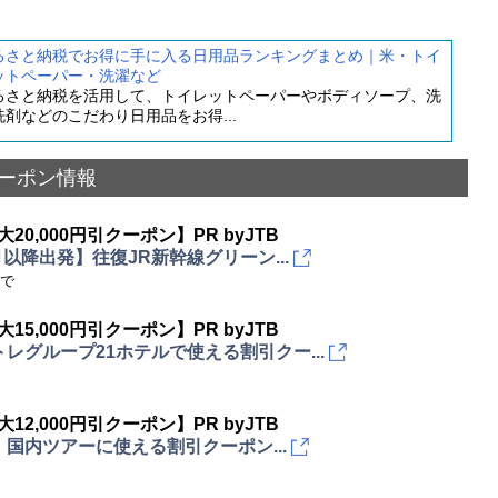
るさと納税でお得に手に入る日用品ランキングまとめ｜米・トイ
ットペーパー・洗濯など
るさと納税を活用して、トイレットペーパーやボディソープ、洗
洗剤などのこだわり日用品をお得...
ーポン情報
大20,000円引クーポン】PR byJTB
4月以降出発】往復JR新幹線グリーン...
まで
大15,000円引クーポン】PR byJTB
レグループ21ホテルで使える割引クー...
大12,000円引クーポン】PR byJTB
国内ツアーに使える割引クーポン...