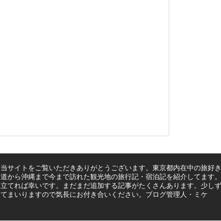
当サイトをご覧いただきありがとうございます。東京都内在中の旅好き
道から沖縄まで今まで訪れた観光地の旅行記・宿泊記を紹介してます
立てれば幸いです。まだまだ追加する記事がたくさんあります。少し
てまいりますので気長にお付き合いください。ブログ管理人・ミケ