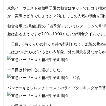
東急ハーヴェスト箱根甲子園の朝食はネットで口コミ検索
が、実際はどうでしょうか？2泊してこの人気の朝食を頂
朝食会場は2号館1階の「四季彩」というレストランで和洋
差はあるようですが7:00～10:00ぐらいが朝食タイムです
一日目、8時くらいに行くと待ち行列もなく、窓際の眺め
にはぽつぽつ人がいるという印象。外の風景を見ながらゆ
一日目は和食中心に選びました。
パンケーキとフレンチトーストのライブクッキングが日替
この日はフレンチトースト。