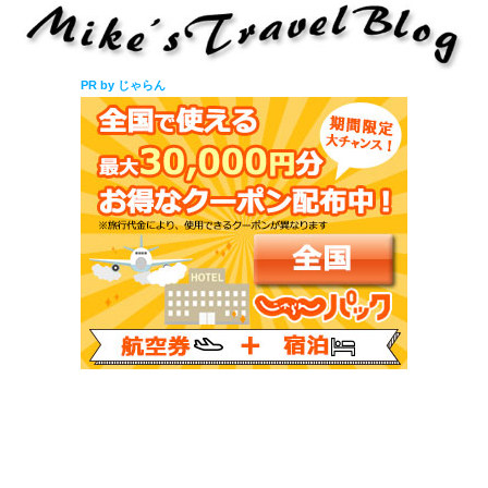
PR by じゃらん