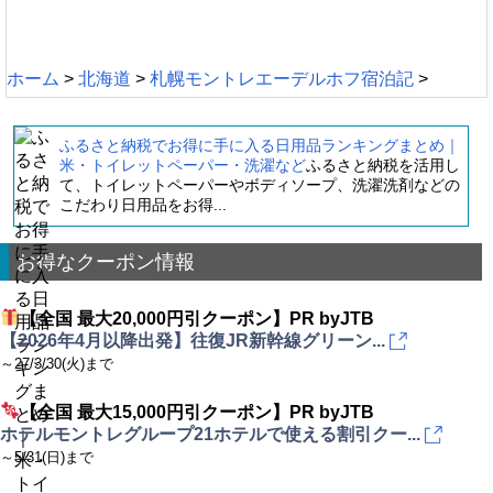
ホーム
>
北海道
>
札幌モントレエーデルホフ宿泊記
>
ふるさと納税でお得に手に入る日用品ランキングまとめ｜
米・トイレットペーパー・洗濯など
ふるさと納税を活用し
て、トイレットペーパーやボディソープ、洗濯洗剤などの
こだわり日用品をお得...
お得なクーポン情報
【全国 最大20,000円引クーポン】PR byJTB
【2026年4月以降出発】往復JR新幹線グリーン...
～27/3/30(火)まで
【全国 最大15,000円引クーポン】PR byJTB
ホテルモントレグループ21ホテルで使える割引クー...
～5/31(日)まで