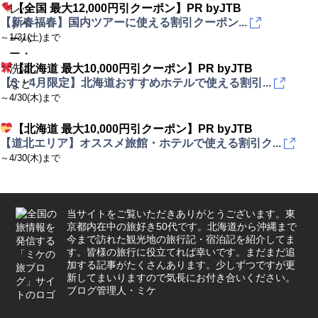
【全国 最大12,000円引クーポン】PR byJTB
【新春福春】国内ツアーに使える割引クーポン...
～1/31(土)まで
【北海道 最大10,000円引クーポン】PR byJTB
【3・4月限定】北海道おすすめホテルで使える割引...
～4/30(木)まで
【北海道 最大10,000円引クーポン】PR byJTB
【道北エリア】オススメ旅館・ホテルで使える割引ク...
～4/30(木)まで
当サイトをご覧いただきありがとうございます。東
京都内在中の旅好き50代です。北海道から沖縄まで
今まで訪れた観光地の旅行記・宿泊記を紹介してま
す。皆様の旅行に役立てれば幸いです。まだまだ追
加する記事がたくさんあります。少しずつですが更
新してまいりますので気長にお付き合いください。
ブログ管理人・ミケ