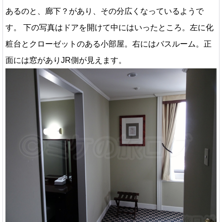
あるのと、廊下？があり、その分広くなっているようで
す。 下の写真はドアを開けて中にはいったところ。左に化
粧台とクローゼットのある小部屋。右にはバスルーム。正
面には窓がありJR側が見えます。