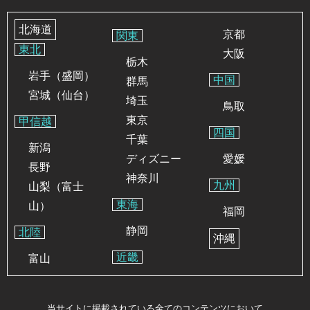
北海道
京都
関東
東北
大阪
栃木
岩手（盛岡）
中国
群馬
宮城（仙台）
埼玉
鳥取
東京
甲信越
四国
千葉
新潟
ディズニー
愛媛
長野
神奈川
九州
山梨（富士
東海
山）
福岡
静岡
北陸
沖縄
近畿
富山
当サイトに掲載されている全てのコンテンツにおいて