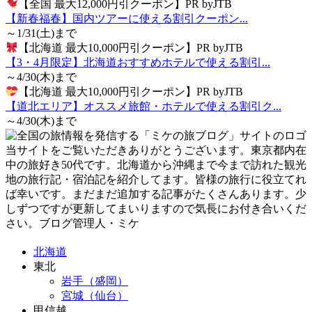
【全国 最大12,000円引クーポン】PR byJTB
【新春福春】国内ツアーに使える割引クーポン...
～1/31(土)まで
【北海道 最大10,000円引クーポン】PR byJTB
【3・4月限定】北海道おすすめホテルで使える割引...
～4/30(木)まで
【北海道 最大10,000円引クーポン】PR byJTB
【道北エリア】オススメ旅館・ホテルで使える割引ク...
～4/30(木)まで
当サイトをご覧いただきありがとうございます。東京都内在
中の旅好き50代です。北海道から沖縄まで今まで訪れた観光
地の旅行記・宿泊記を紹介してます。皆様の旅行に役立てれ
ば幸いです。まだまだ追加する記事がたくさんあります。少
しずつですが更新してまいりますので気長にお付き合いくだ
さい。ブログ管理人・ミケ
北海道
東北
岩手（盛岡）
宮城（仙台）
甲信越