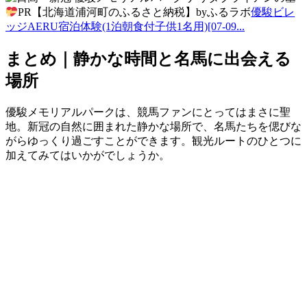
PR【北海道浦河町のふるさと納税】byふるラボ
優駿ビレ
ッジAERU宿泊体験(1泊朝食付子供1名用)[07-09...
まとめ｜静かな時間と名馬に出会える
場所
優駿メモリアルパークは、競馬ファンにとってはまさに聖
地。新冠の自然に囲まれた静かな場所で、名馬たちを偲びな
がらゆっくり過ごすことができます。観光ルートのひとつに
加えてみてはいかがでしょうか。