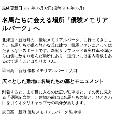
最終更新日:2025年06月02日(投稿:2018年06月)
名馬たちに会える場所「優駿メモリア
ルパーク」へ
北海道・新冠町の「優駿メモリアルパーク」に行ってきまし
た。名馬たちが眠る静かな丘に建つ、競馬ファンにとっては
たまらないスポットです。新冠サラブレッド銀座駐車公園か
ら山側に数キロ進んだ場所にあり、道沿いには案内看板もあ
るので迷うことはありません。
広々とした敷地に名馬たちの墓とモニュメント
到着すると、まず目に入るのは広い駐車場と、その奥に見え
る「優駿記念館」。建物の前には名馬たちの墓と、ひときわ
目を引くオグリキャップ号の馬像があります。