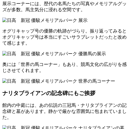
展示コーナーには、歴代の名馬たちの写真やメモリアルグッ
ズが多数。馬主気分に浸れる空間です。
オグリキャップ号の優勝の軌跡がづらり。振り返ってみると
オグリキャップ号は本当にすごいサラブレットだったと改め
て感じます。
奥には「世界の馬コーナー」もあり、競馬文化の広がりを感
じさせてくれます。
ナリタブライアンの記念碑にもご挨拶
館内の中庭には、あの伝説の三冠馬・ナリタブライアンの記
念碑と墓があります。静かで厳かな雰囲気に包まれていまし
た。