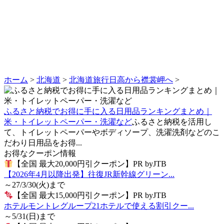
ホーム
>
北海道
>
北海道旅行日高から襟裳岬へ
>
ふるさと納税でお得に手に入る日用品ランキングまとめ｜
米・トイレットペーパー・洗濯など
ふるさと納税を活用し
て、トイレットペーパーやボディソープ、洗濯洗剤などのこ
だわり日用品をお得...
お得なクーポン情報
【全国 最大20,000円引クーポン】PR byJTB
【2026年4月以降出発】往復JR新幹線グリーン...
～27/3/30(火)まで
【全国 最大15,000円引クーポン】PR byJTB
ホテルモントレグループ21ホテルで使える割引クー...
～5/31(日)まで