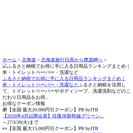
ホーム
>
北海道
>
北海道旅行日高から襟裳岬へ
>
ふるさと納税でお得に手に入る日用品ランキングまとめ｜
米・トイレットペーパー・洗濯など
ふるさと納税を活用し
て、トイレットペーパーやボディソープ、洗濯洗剤などのこ
だわり日用品をお得...
お得なクーポン情報
🎁【全国 最大20,000円引クーポン】PR byJTB
【2026年4月以降出発】往復JR新幹線グリーン...
～27/3/30(火)まで
🍬【全国 最大15,000円引クーポン】PR byJTB