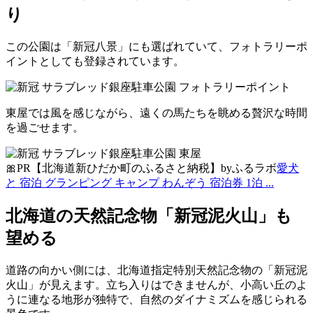
り
この公園は「新冠八景」にも選ばれていて、フォトラリーポ
イントとしても登録されています。
東屋では風を感じながら、遠くの馬たちを眺める贅沢な時間
を過ごせます。
🎀PR【北海道新ひだか町のふるさと納税】byふるラボ
愛犬
と 宿泊 グランピング キャンプ わんぞう 宿泊券 1泊 ...
北海道の天然記念物「新冠泥火山」も
望める
道路の向かい側には、北海道指定特別天然記念物の「新冠泥
火山」が見えます。立ち入りはできませんが、小高い丘のよ
うに連なる地形が独特で、自然のダイナミズムを感じられる