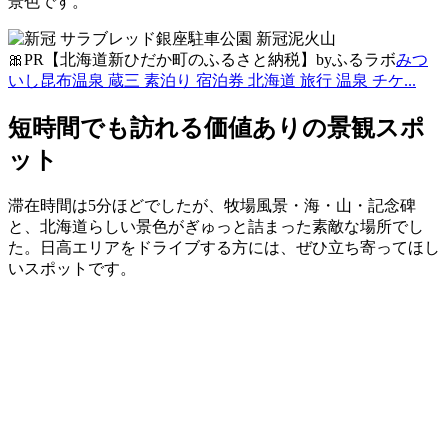
景色です。
🎀PR【北海道新ひだか町のふるさと納税】byふるラボ
みつ
いし昆布温泉 蔵三 素泊り 宿泊券 北海道 旅行 温泉 チケ...
短時間でも訪れる価値ありの景観スポ
ット
滞在時間は5分ほどでしたが、牧場風景・海・山・記念碑
と、北海道らしい景色がぎゅっと詰まった素敵な場所でし
た。日高エリアをドライブする方には、ぜひ立ち寄ってほし
いスポットです。