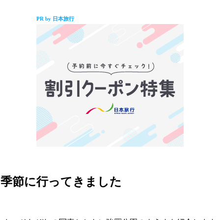
PR by 日本旅行
の季節に行ってきました