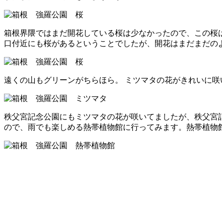
箱根界隈ではまだ開花している桜は少なかったので、この桜は
口付近にも桜があるということでしたが、開花はまだまだの
遠くの山もグリーンがちらほら。 ミツマタの花がきれいに咲
秩父宮記念公園にもミツマタの花が咲いてましたが、秩父宮
ので、雨でも楽しめる熱帯植物館に行ってみます。熱帯植物