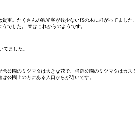
貴重。たくさんの観光客が数少ない桜の木に群がってました。
ようでした。 春はこれからのようです。
いてました。
記念公園のミツマタは大きな花で、強羅公園のミツマタはカスミ
館は公園上の方にある入口からが近いです。