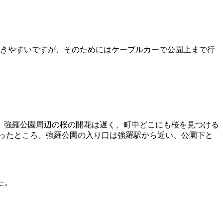
。
歩きやすいですが、そのためにはケーブルカーで公園上まで行
。強羅公園周辺の桜の開花は遅く、町中どこにも桜を見つける
ったところ。強羅公園の入り口は強羅駅から近い、公園下と
た。