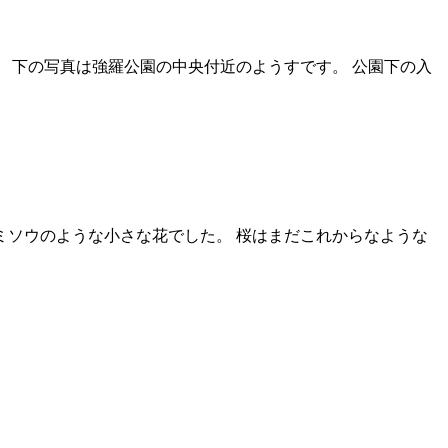
 下の写真は強羅公園の中央付近のようすです。 公園下の入
ソウのような小さな花でした。 桜はまだこれからなような