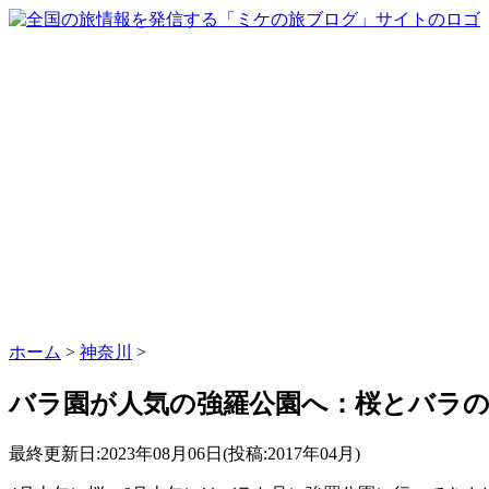
ホーム
>
神奈川
>
バラ園が人気の強羅公園へ：桜とバラ
最終更新日:2023年08月06日(投稿:2017年04月)