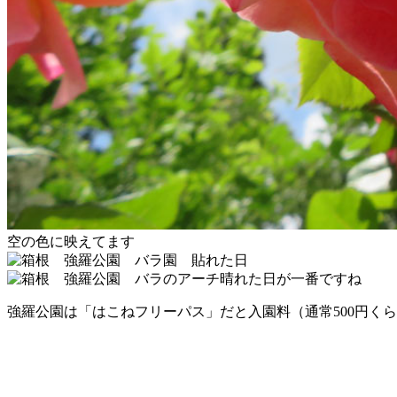
空の色に映えてます
晴れた日が一番ですね
強羅公園は「はこねフリーパス」だと入園料（通常500円く