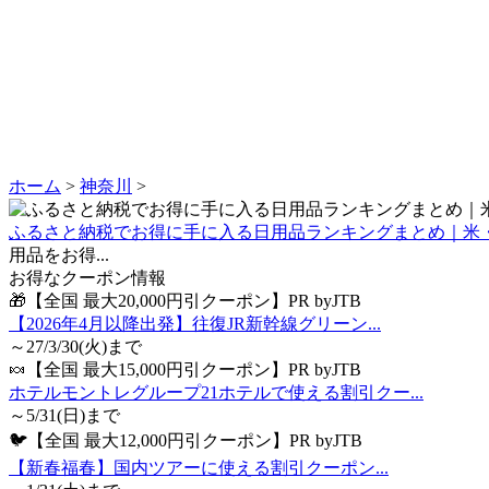
ホーム
>
神奈川
>
ふるさと納税でお得に手に入る日用品ランキングまとめ｜米
用品をお得...
お得なクーポン情報
🎁【全国 最大20,000円引クーポン】PR byJTB
【2026年4月以降出発】往復JR新幹線グリーン...
～27/3/30(火)まで
🍬【全国 最大15,000円引クーポン】PR byJTB
ホテルモントレグループ21ホテルで使える割引クー...
～5/31(日)まで
🐦【全国 最大12,000円引クーポン】PR byJTB
【新春福春】国内ツアーに使える割引クーポン...