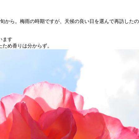
上旬から。梅雨の時期ですが、天候の良い日を選んで再訪した
います
たため香りは分からず。