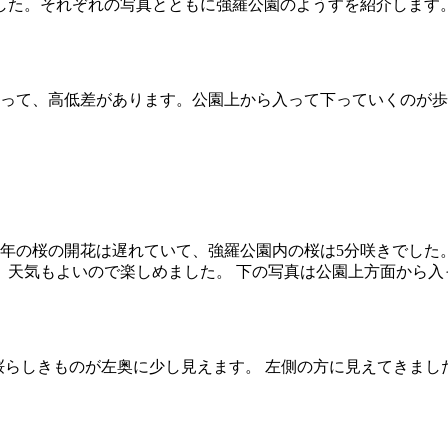
ました。それぞれの写真とともに強羅公園のようすを紹介します
あって、高低差があります。公園上から入って下っていくのが
の年の桜の開花は遅れていて、強羅公園内の桜は5分咲きでした
、天気もよいので楽しめました。 下の写真は公園上方面から入
ｨ♪ 桜らしきものが左奥に少し見えます。 左側の方に見えてきまし