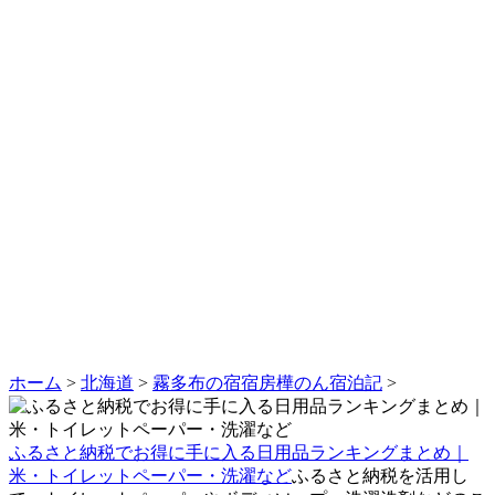
ホーム
>
北海道
>
霧多布の宿宿房樺のん宿泊記
>
ふるさと納税でお得に手に入る日用品ランキングまとめ｜
米・トイレットペーパー・洗濯など
ふるさと納税を活用し