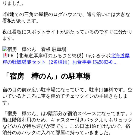
りました。
2階建ての三角の屋根のログハウスで、通り沿いには大きな
看板があります。
夜は看板にスポットライトがあたっているのですぐに分かり
ます。
PR【北海道厚岸町のふるさと納税】byふるラボ
北海道厚
岸の牡蠣堪能セット（2名様用）お食事券 [№5863-0...
「宿房 樺のん」の駐車場
宿の目の前が広い駐車場になっていて、駐車は無料です。空
いているところに車を停めてチェックインの手続きをしま
す。
「宿房 樺のん」は2階部分が宿泊スペースになってます。2
階は階段利用のため、キャスター付きバックよりもリュック
などの方が持ち運びが楽です。この日は1泊だけなので、宿
泊分のみバックに入れて部屋に持っていきました。