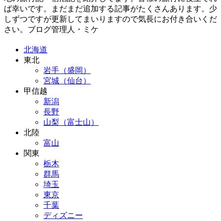
ば幸いです。まだまだ追加する記事がたくさんあります。少
しずつですが更新してまいりますので気長にお付き合いくだ
さい。ブログ管理人・ミケ
北海道
東北
岩手（盛岡）
宮城（仙台）
甲信越
新潟
長野
山梨（富士山）
北陸
富山
関東
栃木
群馬
埼玉
東京
千葉
ディズニー