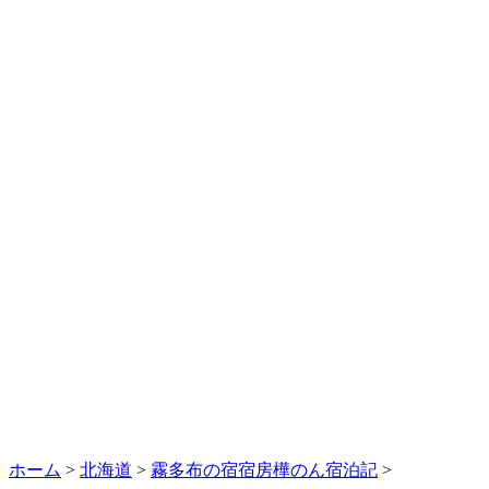
ホーム
>
北海道
>
霧多布の宿宿房樺のん宿泊記
>