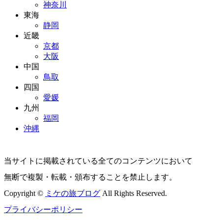
神奈川
東海
静岡
近畿
京都
大阪
中国
鳥取
四国
愛媛
九州
福岡
沖縄
当サイトに掲載されている全てのコンテンツにおいて
無断で複製・転載・頒布することを禁止します。
Copyright ©
ミケの旅ブログ
All Rights Reserved.
プライバシーポリシー