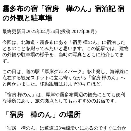
霧多布の宿「宿房 樺のん」宿泊記 宿
の外観と駐車場
最終更新日:2025年04月24日(投稿:2017年06月)
今回は、北海道・霧多布にある「宿房 樺のん」に宿泊した
ときのことを綴ってみたいと思います。この記事では、建物
の外観や駐車場の様子を、当時の写真とともに紹介してま
す。
この日は、道の駅「厚岸グルメパーク」を出発し、海岸線に
点在する観光スポットに立ち寄りながら「宿房 樺のん」へ
と向かいました。移動距離はおよそ30キロほど。
「宿房 樺のん」は、厚岸や霧多布周辺の観光にとても便利
な場所にあり、旅の拠点としてもおすすめのお宿です。
「宿房 樺のん」の場所
「宿房 樺のん」は道道123号線沿いにあるのですぐに分か