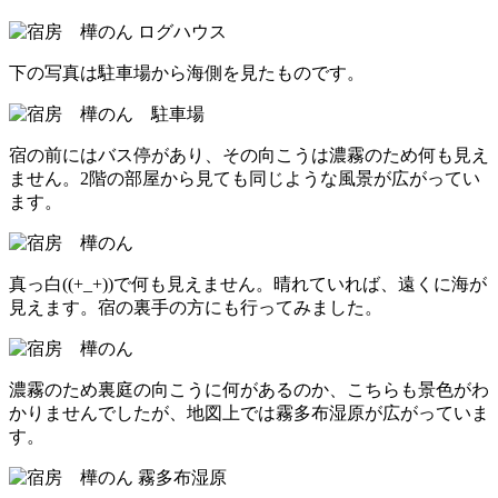
下の写真は駐車場から海側を見たものです。
宿の前にはバス停があり、その向こうは濃霧のため何も見え
ません。2階の部屋から見ても同じような風景が広がってい
ます。
真っ白((+_+))で何も見えません。晴れていれば、遠くに海が
見えます。宿の裏手の方にも行ってみました。
濃霧のため裏庭の向こうに何があるのか、こちらも景色がわ
かりませんでしたが、地図上では霧多布湿原が広がっていま
す。