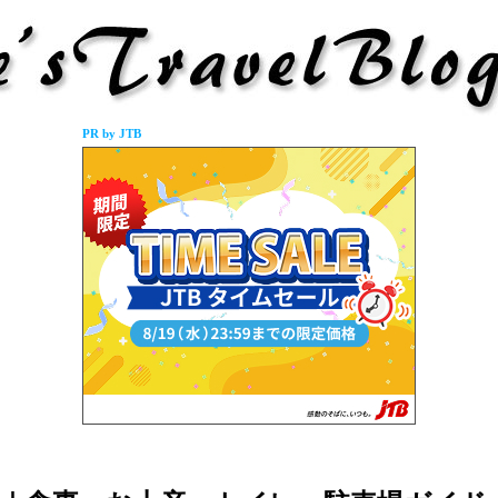
PR by JTB