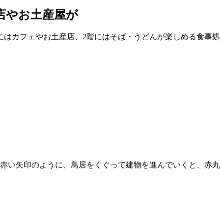
店やお土産屋が
にはカフェやお土産店、2階にはそば・うどんが楽しめる食事
の赤い矢印のように、鳥居をくぐって建物を進んでいくと、赤