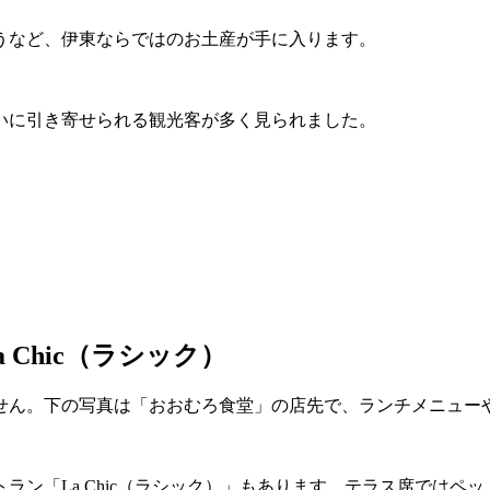
うなど、伊東ならではのお土産が手に入ります。
いに引き寄せられる観光客が多く見られました。
Chic（ラシック）
ません。下の写真は「おおむろ食堂」の店先で、ランチメニュー
ン「La Chic（ラシック）」もあります。テラス席ではペ