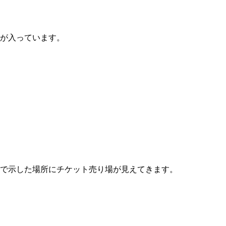
処が入っています。
丸で示した場所にチケット売り場が見えてきます。