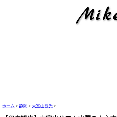
ホーム
>
静岡
>
大室山観光
>