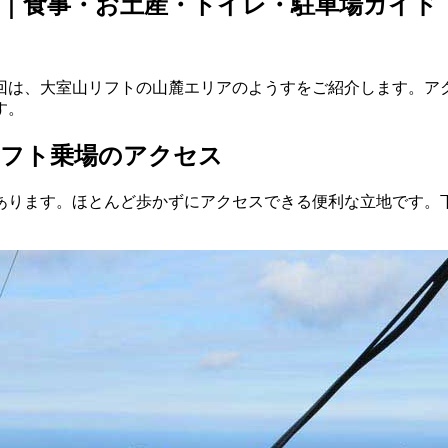
｜食事・お土産・トイレ・駐車場ガイド
回は、大室山リフトの山麓エリアのようすをご紹介します。ア
す。
リフト乗場のアクセス
あります。ほとんど歩かずにアクセスできる便利な立地です。