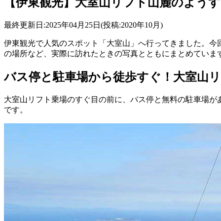
【伊東観光】大室山リフト山麓のようす
最終更新日:2025年04月25日(投稿:2020年10月)
伊東観光で人気のスポット「大室山」へ行ってきました。今
の場所など、実際に訪れたときの写真とともにまとめていま
バス停と駐車場から徒歩すぐ！大室山
大室山リフト乗場のすぐ目の前に、バス停と無料の駐車場が
です。