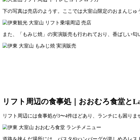
下の写真は売店のようす。ここでは大室山限定のおまんじゅ
また、「もみじ焼」の実演販売も行われており、香ばしい匂
リフト周辺の食事処｜おおむろ食堂とLa 
リフト周辺には食事処が3〜4件ほどあり、ランチにも困り
道路を挟んだ場所には、パスタやハンバーグが楽しめるレストラ