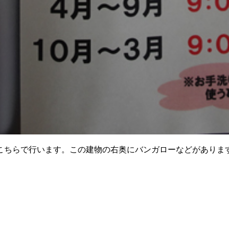
こちらで行います。この建物の右奥にバンガローなどがありま
。