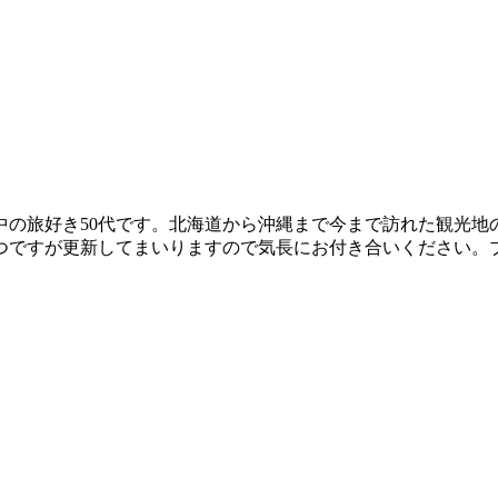
中の旅好き50代です。北海道から沖縄まで今まで訪れた観光地
つですが更新してまいりますので気長にお付き合いください。