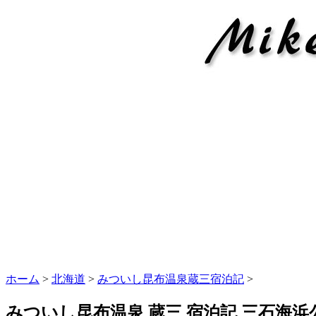
ホーム
>
北海道
>
みついし昆布温泉蔵三宿泊記
>
みついし昆布温泉 蔵三 宿泊記 三石海