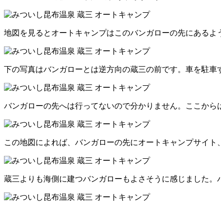
地図を見るとオートキャンプはこのバンガローの先にあるよ
下の写真はバンガローとは逆方向の蔵三の前です。車を駐車
バンガローの先へは行ってないので分かりません。ここから
この地図によれば、バンガローの先にオートキャンプサイト
蔵三よりも海側に建つバンガローもよさそうに感じました。