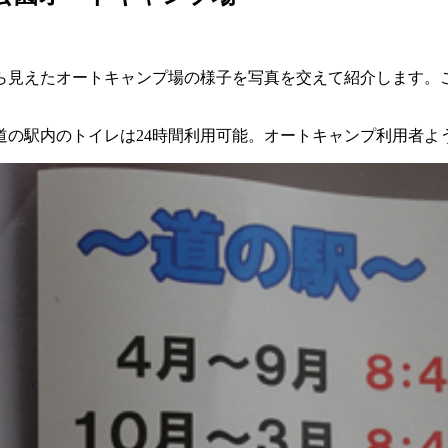
ら見えたオートキャンプ場の様子を写真を交えて紹介します。
道の駅内のトイレは24時間利用可能。オートキャンプ利用者