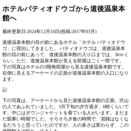
ホテルパティオドウゴから道後温泉本
館へ
最終更新日:2024年12月10日(投稿:2017年03月)
道後温泉本館の目の前にあるホテル「ホテル パティオドウ
ゴ」に宿泊してきました。 パティオドウゴは、道後温泉本
館の目の前にあって、道後温泉本館の入り口までは、30ｍく
らい。ただ、道後温泉本館が見える部屋はごく一部です。
下の写真はホテルの3階角部屋から見る道後温泉本館です。
右側に見えるアーケードの正面が道後温泉本館の入口になり
ます。
下の写真は、アーケードから見た道後温泉本館の正面。沢山
の人であふれていました。3月下旬の夕方過ぎ、6時くらいで
す。中にはダウンジャケットを着ている人がいます。まだま
だ肌寒い時期でした。そろそろ夕食の時間で、混雑はなくな
るだろうと思っていたのですが、人の多さは変わらず、この