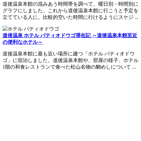
道後温泉本館の混みあう時間帯を調べて、曜日別・時間別に
グラフにしました。これから道後温泉本館に行こうと予定を
立てている人に。比較的空いた時間に行けるようにスケジ ...
道後温泉 ホテル パティオドウゴ滞在記 ～道後温泉本館至近
の便利なホテル～
道後温泉本館に最も近い場所に建つ「ホテル パティオドウ
ゴ」に宿泊しました。道後温泉本館や、部屋の様子、ホテル
1階の和食レストランで食べた松山名物の鯛めしについて ...