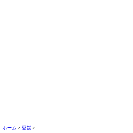
ホーム
>
愛媛
>