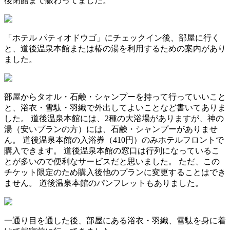
後閉館まで賑わってました。
「ホテル パティオドウゴ」にチェックイン後、部屋に行く
と、道後温泉本館または椿の湯を利用するための案内があり
ました。
部屋からタオル・石鹸・シャンプーを持って行っていいこと
と、浴衣・雪駄・羽織で外出してよいことなど書いてありま
した。 道後温泉本館には、2種の大浴場がありますが、神の
湯（安いプランの方）には、石鹸・シャンプーがありませ
ん。 道後温泉本館の入浴券（410円）のみホテルフロントで
購入できます。 道後温泉本館の窓口は行列になっているこ
とが多いので便利なサービスだと思いました。 ただ、この
チケット限定のため購入後他のプランに変更することはでき
ません。 道後温泉本館のパンフレットもありました。
一通り目を通した後、部屋にある浴衣・羽織、雪駄を身に着