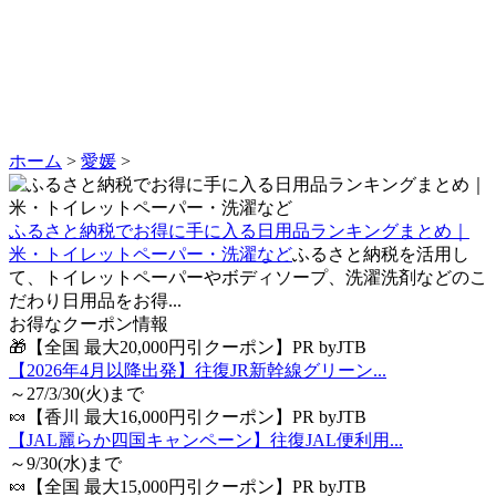
ホーム
>
愛媛
>
ふるさと納税でお得に手に入る日用品ランキングまとめ｜
米・トイレットペーパー・洗濯など
ふるさと納税を活用し
て、トイレットペーパーやボディソープ、洗濯洗剤などのこ
だわり日用品をお得...
お得なクーポン情報
🎁【全国 最大20,000円引クーポン】PR byJTB
【2026年4月以降出発】往復JR新幹線グリーン...
～27/3/30(火)まで
🍬【香川 最大16,000円引クーポン】PR byJTB
【JAL麗らか四国キャンペーン】往復JAL便利用...
～9/30(水)まで
🍬【全国 最大15,000円引クーポン】PR byJTB