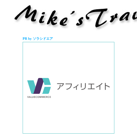
PR by ソラシドエア