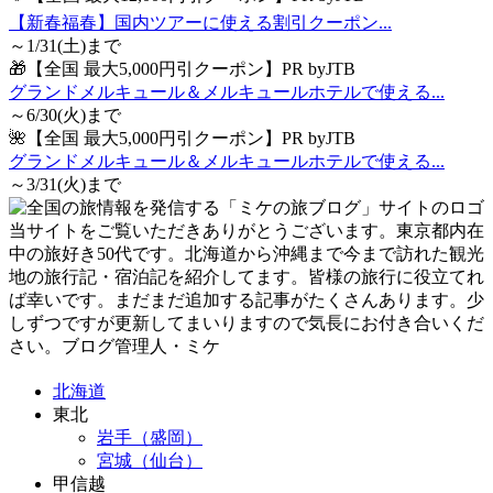
【新春福春】国内ツアーに使える割引クーポン...
～1/31(土)まで
🎁【全国 最大5,000円引クーポン】PR byJTB
グランドメルキュール＆メルキュールホテルで使える...
～6/30(火)まで
🌺【全国 最大5,000円引クーポン】PR byJTB
グランドメルキュール＆メルキュールホテルで使える...
～3/31(火)まで
当サイトをご覧いただきありがとうございます。東京都内在
中の旅好き50代です。北海道から沖縄まで今まで訪れた観光
地の旅行記・宿泊記を紹介してます。皆様の旅行に役立てれ
ば幸いです。まだまだ追加する記事がたくさんあります。少
しずつですが更新してまいりますので気長にお付き合いくだ
さい。ブログ管理人・ミケ
北海道
東北
岩手（盛岡）
宮城（仙台）
甲信越