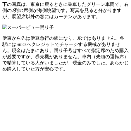
下の写真は、東京に戻るときに乗車したグリーン車両で、右
側の2列の席側が海側眺望です。写真を見ると分かります
が、展望席以外の窓にはカーテンがあります。
伊東から先は伊豆急行の駅になり、JRではありません。各
駅にはSuicaへクレジットでチャージする機械がありませ
ん。現金はたまにあり。踊り子号はすべて指定席のため購入
が必要ですが、券売機がありません。車内（先頭の運転席）
で精算している人がいましたが、現金のみでした。あらかじ
め購入していた方が安心です。