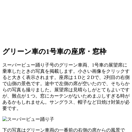
グリーン車の1号車の座席・窓枠
スーパービュー踊り子号のグリーン車両、1号車の展望席に
乗車したときの写真を掲載します。小さい画像をクリックす
ると大きく表示されます。座席は１Dと２Dで、2列目の右側
で山側の景色です。途中で左側の席が空いたので、そちらか
らの写真も撮りました。展望席は見晴らしがとてもよいです
が、難点が１つ。窓にカーテンがないためまぶしすぎる時が
あるかもしれません。サングラス、帽子など日焼け対策が必
要です。
下の写真はグリーン車両の一番前の右側の席からの風景で