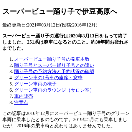
スーパービュー踊り子で伊豆高原へ
最終更新日:2021年03月12日(投稿:2016年12月)
スーパービュー踊り子の運行は2020年3月13日をもって終了
しました。 251系は廃車になるとのこと。約30年間お疲れさ
までした。
スーパービュー踊り子号の発車本数
踊り子号とスーパー踊り子号との違い
踊り子号の予約方法と予約状況の確認
グリーン車の1号車の座席・窓枠
グリーン車両の様子
グリーン車両のラウンジ（サロン室）
車内販売
注意点
この記事は2016年12月にスーパービュー踊り子号のグリーン
車両に乗車したときのものです。2019年5月にも乗車しまし
たが、2016年の乗車時と変わりはありませんでした。