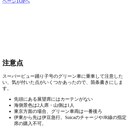
ページTOPへ
注意点
スーパービュー踊り子号のグリーン車に乗車して注意した
い、気が付いた点がいくつかあったので、箇条書きにしま
す。
先頭にある展望席にはカーテンがない
海側景色は2人席・山側は1人
東京方面の場合、グリーン車両は一番後ろ
伊東から先は伊豆急行。SuicaのチャージやJR線の指定
席の購入不可。