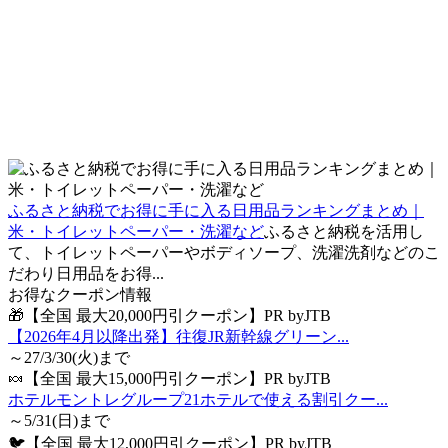
ふるさと納税でお得に手に入る日用品ランキングまとめ｜
米・トイレットペーパー・洗濯など
ふるさと納税を活用し
て、トイレットペーパーやボディソープ、洗濯洗剤などのこ
だわり日用品をお得...
お得なクーポン情報
🎁【全国 最大20,000円引クーポン】PR byJTB
【2026年4月以降出発】往復JR新幹線グリーン...
～27/3/30(火)まで
🍬【全国 最大15,000円引クーポン】PR byJTB
ホテルモントレグループ21ホテルで使える割引クー...
～5/31(日)まで
🐦【全国 最大12,000円引クーポン】PR byJTB