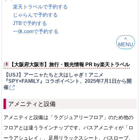
楽天トラベルで予約する
じゃらんで予約する
JTBで予約する
一休.comで予約する
^
MENU
【大阪府大阪市】旅行・観光情報 PR by楽天トラベル
【USJ】アーニャたちと大はしゃぎ！アニメ
『SPY×FAMILY』コラボイベント、2025年7月1日から開
催
アメニティと設備
アメニティと設備は「ラグジュアリーフロア」のため他の
フロアとは違うラインナップです。バスアメニティが「ロ
ーラアシュレイ」、足用リラックスシート、バスローブ、