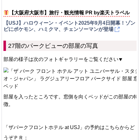
【大阪府大阪市】旅行・観光情報 PR by楽天トラベル
【USJ】ハロウィーン・イベント2025年9月4日開幕！ゾン
ビにポケモン、ハミクマ、チェンソーマンが登場
27階のパークビューの部屋の写真
部屋の様子は次のフォトギャラリーをご覧ください⯆
部屋を入ったところです。窓側を向くベッドがこの部屋の特
徴。
「ザパークフロントホテル at USJ」の予約はこちらからど
うぞＰＲ：