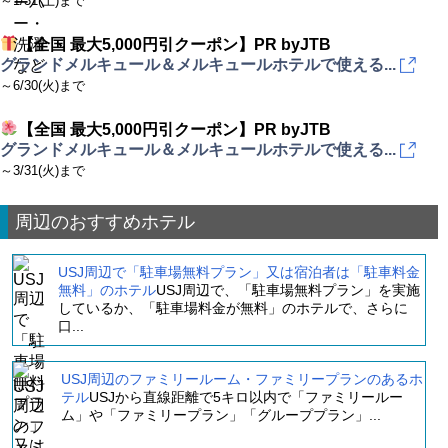
～1/31(土)まで
【全国 最大5,000円引クーポン】PR byJTB
グランドメルキュール＆メルキュールホテルで使える...
～6/30(火)まで
【全国 最大5,000円引クーポン】PR byJTB
グランドメルキュール＆メルキュールホテルで使える...
～3/31(火)まで
周辺のおすすめホテル
USJ周辺で「駐車場無料プラン」又は宿泊者は「駐車料金
無料」のホテル
USJ周辺で、「駐車場無料プラン」を実施
しているか、「駐車場料金が無料」のホテルで、さらに
口...
USJ周辺のファミリールーム・ファミリープランのあるホ
テル
USJから直線距離で5キロ以内で「ファミリールー
ム」や「ファミリープラン」「グループプラン」...