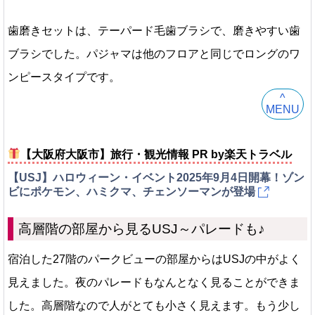
歯磨きセットは、テーパード毛歯ブラシで、磨きやすい歯
ブラシでした。パジャマは他のフロアと同じでロングのワ
ンピースタイプです。
^
MENU
【大阪府大阪市】旅行・観光情報 PR by楽天トラベル
【USJ】ハロウィーン・イベント2025年9月4日開幕！ゾン
ビにポケモン、ハミクマ、チェンソーマンが登場
高層階の部屋から見るUSJ～パレードも♪
宿泊した27階のパークビューの部屋からはUSJの中がよく
見えました。夜のパレードもなんとなく見ることができま
した。高層階なので人がとても小さく見えます。もう少し