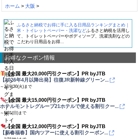
ホーム
>
大阪
>
ふるさと納税でお得に手に入る日用品ランキングまとめ｜
米・トイレットペーパー・洗濯など
ふるさと納税を活用し
て、トイレットペーパーやボディソープ、洗濯洗剤などの
こだわり日用品をお得...
お得なクーポン情報
【全国 最大20,000円引クーポン】PR byJTB
【2026年4月以降出発】往復JR新幹線グリーン...
～27/3/30(火)まで
【全国 最大15,000円引クーポン】PR byJTB
ホテルモントレグループ21ホテルで使える割引クー...
～5/31(日)まで
【全国 最大12,000円引クーポン】PR byJTB
【新春福春】国内ツアーに使える割引クーポン...