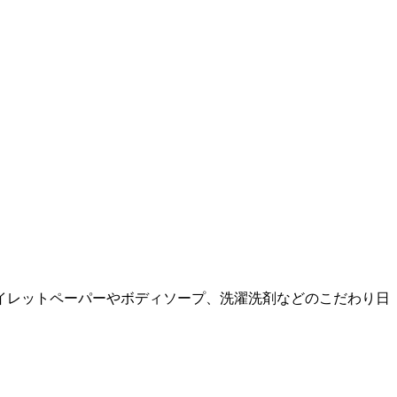
イレットペーパーやボディソープ、洗濯洗剤などのこだわり日