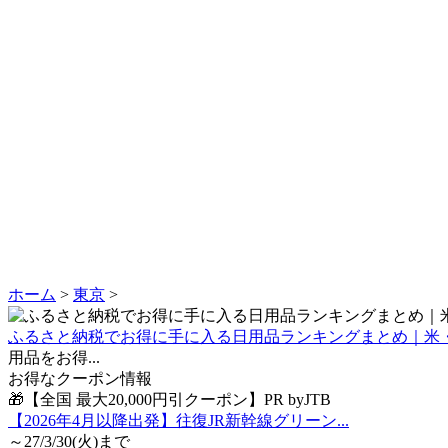
ホーム
>
東京
>
ふるさと納税でお得に手に入る日用品ランキングまとめ｜米
用品をお得...
お得なクーポン情報
🎁【全国 最大20,000円引クーポン】PR byJTB
【2026年4月以降出発】往復JR新幹線グリーン...
～27/3/30(火)まで