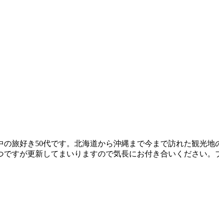
中の旅好き50代です。北海道から沖縄まで今まで訪れた観光地
つですが更新してまいりますので気長にお付き合いください。