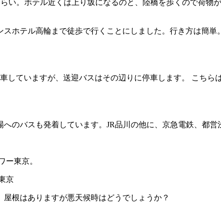
分くらい。ホテル近くは上り坂になるのと、陸橋を歩くので荷物
スホテル高輪まで徒歩で行くことにしました。行き方は簡単。
車していますが、送迎バスはその辺りに停車します。 こちら
場へのバスも発着しています。JR品川の他に、京急電鉄、都営
ワー東京。
。屋根はありますが悪天候時はどうでしょうか？