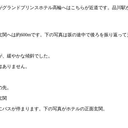
グランドプリンスホテル高輪へはこちらが近道です。品川駅から
関へは約600mです。下の写真は坂の途中で後ろを振り返って
が、緩やかな傾斜でした。
はありません。
の先。
にバスが停まります。下の写真がホテルの正面玄関。