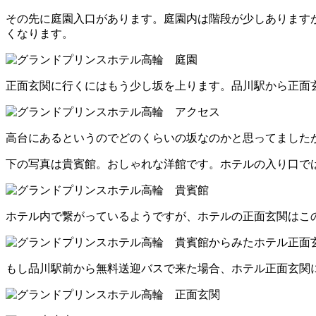
その先に庭園入口があります。庭園内は階段が少しありますが
くなります。
正面玄関に行くにはもう少し坂を上ります。品川駅から正面玄
高台にあるというのでどのくらいの坂なのかと思ってました
下の写真は貴賓館。おしゃれな洋館です。ホテルの入り口で
ホテル内で繋がっているようですが、ホテルの正面玄関はこ
もし品川駅前から無料送迎バスで来た場合、ホテル正面玄関