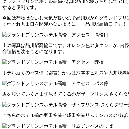
グランドプリンスホテル高輪へはJR品川の駅から徒歩で5
すると便利です。
今回は荷物はないし天気が良いので品川駅からグランドプリン
くれぐれも出口を間違わないように・・
品川駅高輪口
です！
上の写真は品川駅高輪口です。オレンジ色のタクシーが3台停
合陸橋を渡ることになります。
ホテル近くのバス停（都営）からは六本木ヒルズや大井競馬
坂を歩いていくとまず見えてくるのがザ・プリンス さくらタ
こちらのホテル前の羽田空港と成田空港リムジンバスのりば