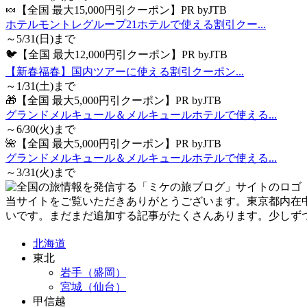
🍬【全国 最大15,000円引クーポン】PR byJTB
ホテルモントレグループ21ホテルで使える割引クー...
～5/31(日)まで
🐦【全国 最大12,000円引クーポン】PR byJTB
【新春福春】国内ツアーに使える割引クーポン...
～1/31(土)まで
🎁【全国 最大5,000円引クーポン】PR byJTB
グランドメルキュール＆メルキュールホテルで使える...
～6/30(火)まで
🌺【全国 最大5,000円引クーポン】PR byJTB
グランドメルキュール＆メルキュールホテルで使える...
～3/31(火)まで
当サイトをご覧いただきありがとうございます。東京都内在
いです。まだまだ追加する記事がたくさんあります。少しず
北海道
東北
岩手（盛岡）
宮城（仙台）
甲信越