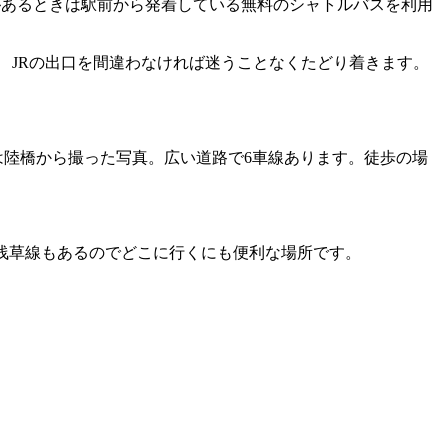
があるときは駅前から発着している無料のシャトルバスを利用
 JRの出口を間違わなければ迷うことなくたどり着きます。
は陸橋から撮った写真。広い道路で6車線あります。徒歩の場
浅草線もあるのでどこに行くにも便利な場所です。