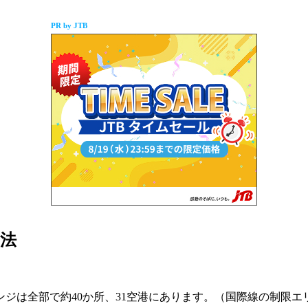
PR by JTB
法
ジは全部で約40か所、31空港にあります。（国際線の制限