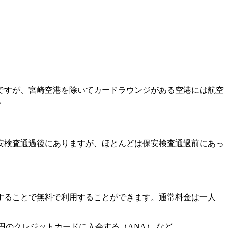
どですが、宮崎空港を除いてカードラウンジがある空港には航空
。
安検査通過後にありますが、ほとんどは保安検査通過前にあっ
することで無料
で利用することができます。通常料金は一人
00円のクレジットカードに入会する（ANA） など。