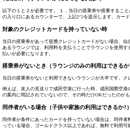
以下の１と２が必要です。 １．当日の搭乗券や搭乗すること
の入り口にあるカウンターで、上記2つを提示します。カー
対象のクレジットカードを持っていない時
当日の搭乗券があって提携クレジットカードがない場合、仙
あるラウンジでは、利用料を支払うことでラウンジを使用する
払いが必要になります。
搭乗券がないとき（ラウンジのみの利用はできるか
当日の搭乗券がないと利用できないラウンジが大半です。ク
例えば、友人の見送りで成田空港に行った時、成田国際空港の「IASS
の案内に明記されていないので、その時だけOKだったのか
同伴者がいる場合（子供や家族の利用はできるか?
同伴者が条件にあったカードを持っていない場合は、同伴者料
っている場合、ゴールドクラス以上であれば、無料で利用可