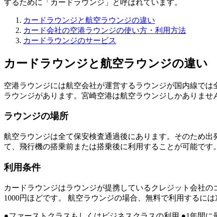
するために「カードラウンジ」と呼ばれています。
カードラウンジと航空ラウンジの違い
カード会社の空港ラウンジの使い方・利用方法
カードラウンジのサービス
カードラウンジと航空ラウンジの違い
空港ラウンジには航空会社が運営するラウンジが国内線では全
ラウンジがあります。宮崎空港は航空ラウンジしかありませ
ラウンジの場所
航空ラウンジは全て保安検査通過後
にあります。そのため出
て、飛行機の搭乗前または搭乗後に利用することが可能です
利用条件
カードラウンジはラウンジが提携しているクレジット会社の
1000円ほどです。 航空ラウンジの場合、無料で利用するに
●ファーストクラスもしくはビジネスクラスの利用 ●1年間に最低