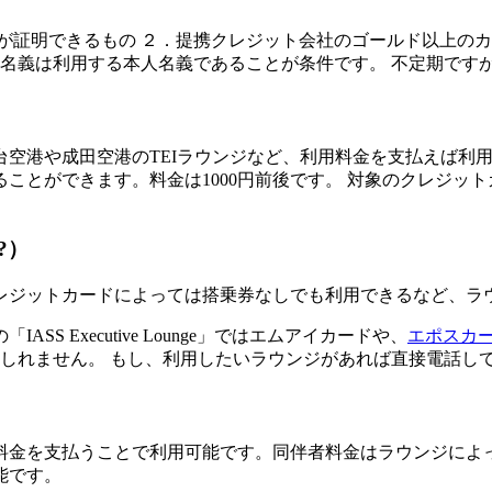
が証明できるもの ２．提携クレジット会社のゴールド以上のカ
ド名義は利用する本人名義であることが条件です。 不定期です
台空港や成田空港のTEIラウンジなど、利用料金を支払えば利
ことができます。料金は1000円前後です。 対象のクレジッ
?）
レジットカードによっては搭乗券なしでも利用できるなど、ラ
 Executive Lounge」ではエムアイカードや、
エポスカ
もしれません。 もし、利用したいラウンジがあれば直接電話し
）
金を支払うことで利用可能です。同伴者料金はラウンジによっ
能です。