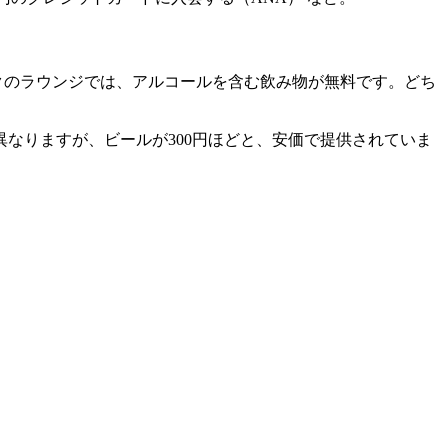
クのラウンジでは、アルコールを含む飲み物が無料です。どち
なりますが、ビールが300円ほどと、安価で提供されていま