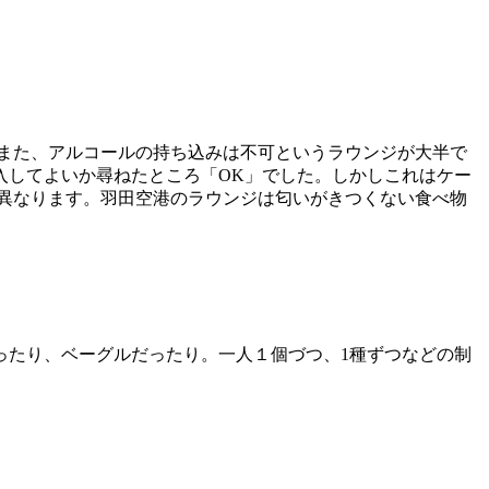
また、アルコールの持ち込みは不可というラウンジが大半で
入してよいか尋ねたところ「OK」でした。しかしこれはケー
異なります。
羽田空港のラウンジは匂いがきつくない食べ物
ったり、ベーグルだったり。一人１個づつ、1種ずつなどの制