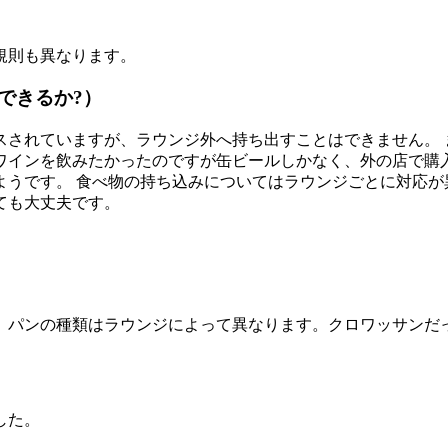
規則も異なります。
できるか?）
スされていますが、ラウンジ外へ持ち出すことはできません。 
赤ワインを飲みたかったのですが缶ビールしかなく、外の店で購
ようです。 食べ物の持ち込みについてはラウンジごとに対応が
ても大丈夫です。
。パンの種類はラウンジによって異なります。クロワッサンだ
した。